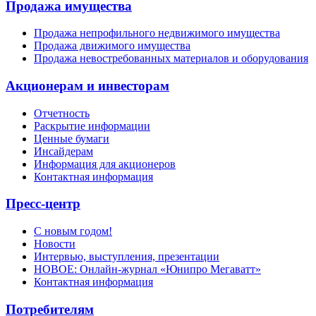
Продажа имущества
Продажа непрофильного недвижимого имущества
Продажа движимого имущества
Продажа невостребованных материалов и оборудования
Акционерам и инвесторам
Отчетность
Раскрытие информации
Ценные бумаги
Инсайдерам
Информация для акционеров
Контактная информация
Пресс-центр
С новым годом!
Новости
Интервью, выступления, презентации
НОВОЕ: Онлайн-журнал «Юнипро Мегаватт»
Контактная информация
Потребителям