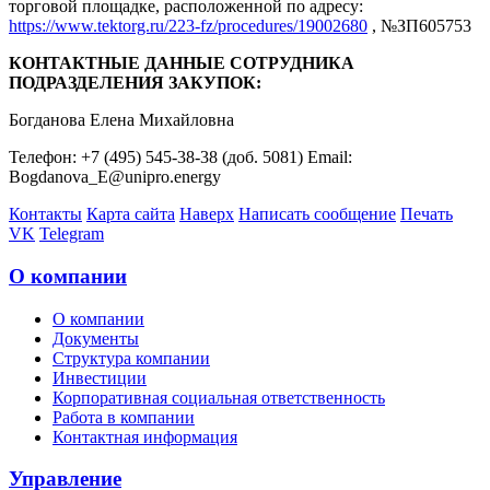
торговой площадке, расположенной по адресу:
https://www.tektorg.ru/223-fz/procedures/19002680
, №ЗП605753
КОНТАКТНЫЕ ДАННЫЕ СОТРУДНИКА
ПОДРАЗДЕЛЕНИЯ ЗАКУПОК:
Богданова Елена Михайловна
Телефон: +7 (495) 545-38-38 (доб. 5081) Email:
Bogdanova_E@unipro.energy
Контакты
Карта сайта
Наверх
Написать сообщение
Печать
VK
Telegram
О компании
О компании
Документы
Структура компании
Инвестиции
Корпоративная социальная ответственность
Работа в компании
Контактная информация
Управление