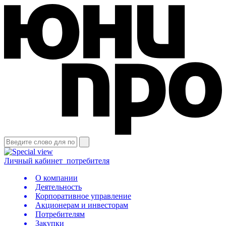
Личный кабинет
потребителя
О компании
Деятельность
Корпоративное управление
Акционерам и инвесторам
Потребителям
Закупки