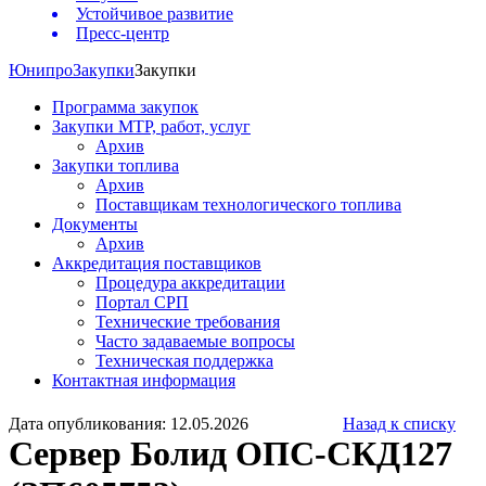
Устойчивое развитие
Пресс-центр
Юнипро
Закупки
Закупки
Программа закупок
Закупки МТР, работ, услуг
Архив
Закупки топлива
Архив
Поставщикам технологического топлива
Документы
Архив
Аккредитация поставщиков
Процедура аккредитации
Портал СРП
Технические требования
Часто задаваемые вопросы
Техническая поддержка
Контактная информация
Дата опубликования: 12.05.2026
Назад к списку
Сервер Болид ОПС-СКД127