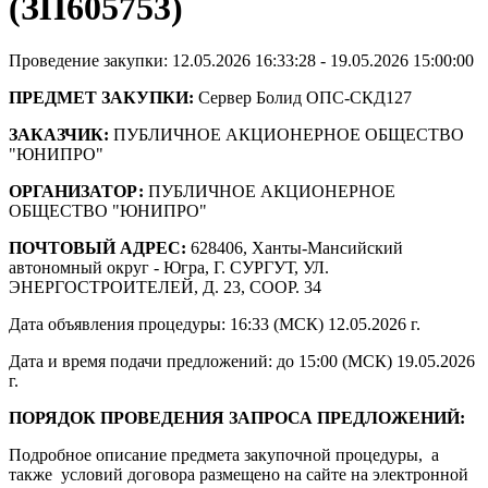
(ЗП605753)
Проведение закупки: 12.05.2026 16:33:28 - 19.05.2026 15:00:00
ПРЕДМЕТ ЗАКУПКИ:
Сервер Болид ОПС-СКД127
ЗАКАЗЧИК:
ПУБЛИЧНОЕ АКЦИОНЕРНОЕ ОБЩЕСТВО
"ЮНИПРО"
ОРГАНИЗАТОР:
ПУБЛИЧНОЕ АКЦИОНЕРНОЕ
ОБЩЕСТВО "ЮНИПРО"
ПОЧТОВЫЙ АДРЕС:
628406, Ханты-Мансийский
автономный округ - Югра, Г. СУРГУТ, УЛ.
ЭНЕРГОСТРОИТЕЛЕЙ, Д. 23, СООР. 34
Дата объявления процедуры: 16:33 (МСК) 12.05.2026 г.
Дата и время подачи предложений: до 15:00 (МСК) 19.05.2026
г.
ПОРЯДОК ПРОВЕДЕНИЯ ЗАПРОСА ПРЕДЛОЖЕНИЙ:
Подробное описание предмета закупочной процедуры, а
также условий договора размещено на сайте на электронной