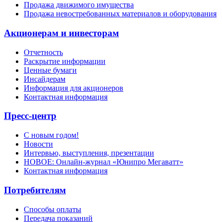
Продажа движимого имущества
Продажа невостребованных материалов и оборудования
Акционерам и инвесторам
Отчетность
Раскрытие информации
Ценные бумаги
Инсайдерам
Информация для акционеров
Контактная информация
Пресс-центр
С новым годом!
Новости
Интервью, выступления, презентации
НОВОЕ: Онлайн-журнал «Юнипро Мегаватт»
Контактная информация
Потребителям
Способы оплаты
Передача показаний