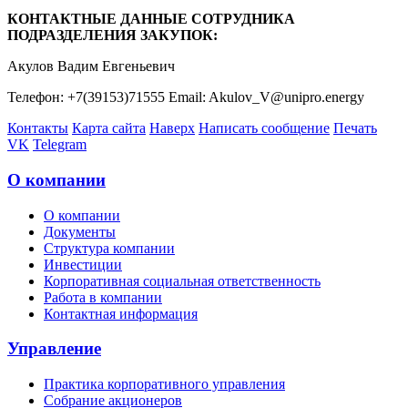
КОНТАКТНЫЕ ДАННЫЕ СОТРУДНИКА
ПОДРАЗДЕЛЕНИЯ ЗАКУПОК:
Акулов Вадим Евгеньевич
Телефон: +7(39153)71555 Email: Akulov_V@unipro.energy
Контакты
Карта сайта
Наверх
Написать сообщение
Печать
VK
Telegram
О компании
О компании
Документы
Структура компании
Инвестиции
Корпоративная социальная ответственность
Работа в компании
Контактная информация
Управление
Практика корпоративного управления
Собрание акционеров