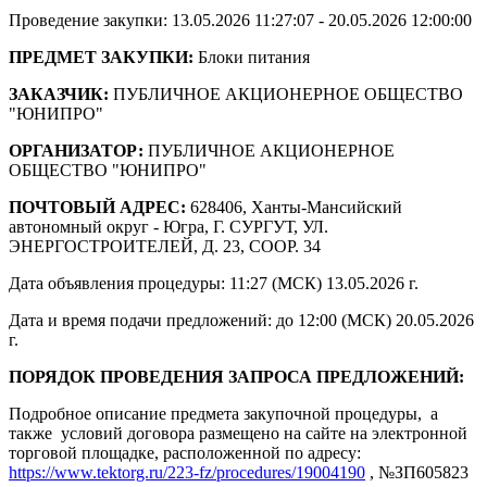
Проведение закупки: 13.05.2026 11:27:07 - 20.05.2026 12:00:00
ПРЕДМЕТ ЗАКУПКИ:
Блоки питания
ЗАКАЗЧИК:
ПУБЛИЧНОЕ АКЦИОНЕРНОЕ ОБЩЕСТВО
"ЮНИПРО"
ОРГАНИЗАТОР:
ПУБЛИЧНОЕ АКЦИОНЕРНОЕ
ОБЩЕСТВО "ЮНИПРО"
ПОЧТОВЫЙ АДРЕС:
628406, Ханты-Мансийский
автономный округ - Югра, Г. СУРГУТ, УЛ.
ЭНЕРГОСТРОИТЕЛЕЙ, Д. 23, СООР. 34
Дата объявления процедуры: 11:27 (МСК) 13.05.2026 г.
Дата и время подачи предложений: до 12:00 (МСК) 20.05.2026
г.
ПОРЯДОК ПРОВЕДЕНИЯ ЗАПРОСА ПРЕДЛОЖЕНИЙ:
Подробное описание предмета закупочной процедуры, а
также условий договора размещено на сайте на электронной
торговой площадке, расположенной по адресу:
https://www.tektorg.ru/223-fz/procedures/19004190
, №ЗП605823