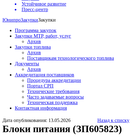
Устойчивое развитие
Пресс-центр
Юнипро
Закупки
Закупки
Программа закупок
Закупки МТР, работ, услуг
Архив
Закупки топлива
Архив
Поставщикам технологического топлива
Документы
Архив
Аккредитация поставщиков
Процедура аккредитации
Портал СРП
Технические требования
Часто задаваемые вопросы
Техническая поддержка
Контактная информация
Дата опубликования: 13.05.2026
Назад к списку
Блоки питания (ЗП605823)