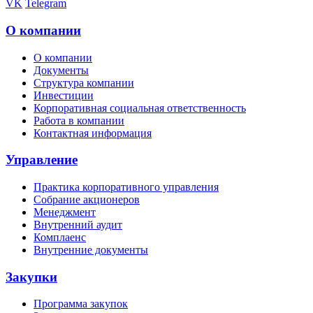
VK
Telegram
О компании
О компании
Документы
Структура компании
Инвестиции
Корпоративная социальная ответственность
Работа в компании
Контактная информация
Управление
Практика корпоративного управления
Собрание акционеров
Менеджмент
Внутренний аудит
Комплаенс
Внутренние документы
Закупки
Программа закупок