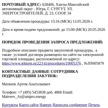
ПОЧТОВЫЙ АДРЕС:
628406, Ханты-Мансийский
автономный округ - Югра, Г. СУРГУТ, УЛ.
ЭНЕРГОСТРОИТЕЛЕЙ, Д. 23, СООР. 34
Дата объявления процедуры: 15:16 (МСК) 13.05.2026 г.
Дата и время подачи предложений: до 15:00 (МСК) 20.05.2026
г.
ПОРЯДОК ПРОВЕДЕНИЯ ЗАПРОСА ПРЕДЛОЖЕНИЙ:
Подробное описание предмета закупочной процедуры, а
также условий договора размещено на сайте на электронной
торговой площадке, расположенной по адресу:
https://www.tektorg.ru/223-fz/procedures/19005376
, №ЗП605879
КОНТАКТНЫЕ ДАННЫЕ СОТРУДНИКА
ПОДРАЗДЕЛЕНИЯ ЗАКУПОК:
Матвеев Артем Анатольевич
Телефон: +7 (495) 5453838 доб. 4866 Email:
Matveev_Ar@unipro.energy
Контакты
Карта сайта
Наверх
Написать сообщение
Печать