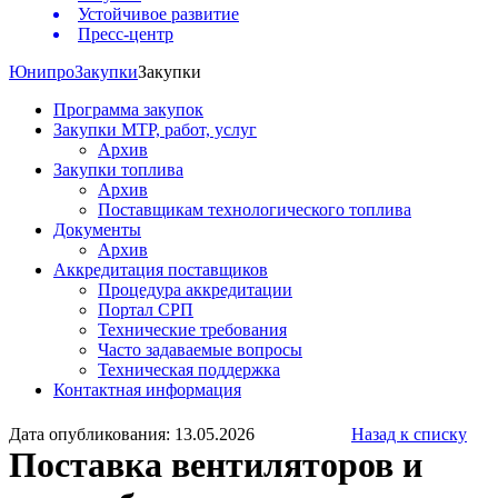
Устойчивое развитие
Пресс-центр
Юнипро
Закупки
Закупки
Программа закупок
Закупки МТР, работ, услуг
Архив
Закупки топлива
Архив
Поставщикам технологического топлива
Документы
Архив
Аккредитация поставщиков
Процедура аккредитации
Портал СРП
Технические требования
Часто задаваемые вопросы
Техническая поддержка
Контактная информация
Дата опубликования: 13.05.2026
Назад к списку
Поставка вентиляторов и