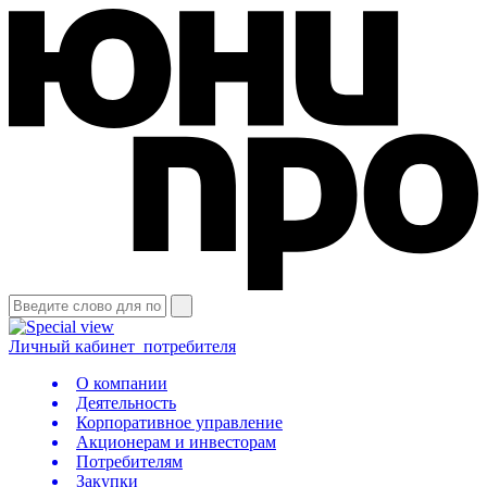
Личный кабинет
потребителя
О компании
Деятельность
Корпоративное управление
Акционерам и инвесторам
Потребителям
Закупки