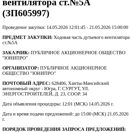
вентилятора ст.№5А
(ЗП605997)
Проведение закупки: 14.05.2026 12:01:45 - 21.05.2026 15:00:00
ПРЕДМЕТ ЗАКУПКИ:
Ходовая часть дутьевого вентилятора
ст.№5А
ЗАКАЗЧИК:
ПУБЛИЧНОЕ АКЦИОНЕРНОЕ ОБЩЕСТВО
"ЮНИПРО"
ОРГАНИЗАТОР:
ПУБЛИЧНОЕ АКЦИОНЕРНОЕ
ОБЩЕСТВО "ЮНИПРО"
ПОЧТОВЫЙ АДРЕС:
628406, Ханты-Мансийский
автономный округ - Югра, Г. СУРГУТ, УЛ.
ЭНЕРГОСТРОИТЕЛЕЙ, Д. 23, СООР. 34
Дата объявления процедуры: 12:01 (МСК) 14.05.2026 г.
Дата и время подачи предложений: до 15:00 (МСК) 21.05.2026
г.
ПОРЯДОК ПРОВЕДЕНИЯ ЗАПРОСА ПРЕДЛОЖЕНИЙ: