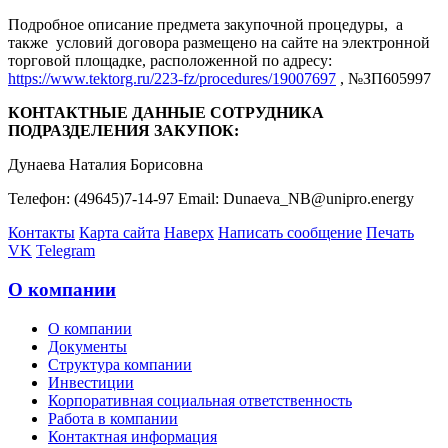
Подробное описание предмета закупочной процедуры, а
также условий договора размещено на сайте на электронной
торговой площадке, расположенной по адресу:
https://www.tektorg.ru/223-fz/procedures/19007697
, №ЗП605997
КОНТАКТНЫЕ ДАННЫЕ СОТРУДНИКА
ПОДРАЗДЕЛЕНИЯ ЗАКУПОК:
Дунаева Наталия Борисовна
Телефон: (49645)7-14-97 Email: Dunaeva_NB@unipro.energy
Контакты
Карта сайта
Наверх
Написать сообщение
Печать
VK
Telegram
О компании
О компании
Документы
Структура компании
Инвестиции
Корпоративная социальная ответственность
Работа в компании
Контактная информация