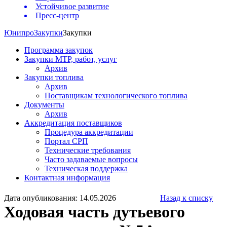
Устойчивое развитие
Пресс-центр
Юнипро
Закупки
Закупки
Программа закупок
Закупки МТР, работ, услуг
Архив
Закупки топлива
Архив
Поставщикам технологического топлива
Документы
Архив
Аккредитация поставщиков
Процедура аккредитации
Портал СРП
Технические требования
Часто задаваемые вопросы
Техническая поддержка
Контактная информация
Дата опубликования: 14.05.2026
Назад к списку
Ходовая часть дутьевого