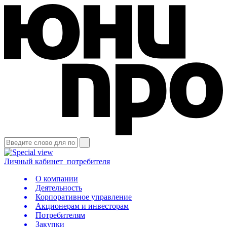
Личный кабинет
потребителя
О компании
Деятельность
Корпоративное управление
Акционерам и инвесторам
Потребителям
Закупки