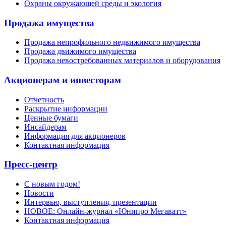
Охраны окружающей среды и экология
Продажа имущества
Продажа непрофильного недвижимого имущества
Продажа движимого имущества
Продажа невостребованных материалов и оборудования
Акционерам и инвесторам
Отчетность
Раскрытие информации
Ценные бумаги
Инсайдерам
Информация для акционеров
Контактная информация
Пресс-центр
С новым годом!
Новости
Интервью, выступления, презентации
НОВОЕ: Онлайн-журнал «Юнипро Мегаватт»
Контактная информация