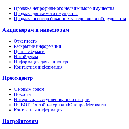
Продажа непрофильного недвижимого имущества
Продажа движимого имущества
Продажа невостребованных материалов и оборудования
Акционерам и инвесторам
Отчетность
Раскрытие информации
Ценные бумаги
Инсайдерам
Информация для акционеров
Контактная информация
Пресс-центр
С новым годом!
Новости
Интервью, выступления, презентации
НОВОЕ: Онлайн-журнал «Юнипро Мегаватт»
Контактная информация
Потребителям