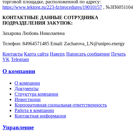
торговой площадке, расположенной по адресу:
https://www.tektorg.ru/223-fz/procedures/19010157
, №ЗП6051104
КОНТАКТНЫЕ ДАННЫЕ СОТРУДНИКА
ПОДРАЗДЕЛЕНИЯ ЗАКУПОК:
Захарова Любовь Николаевна
Телефон: 84964571485 Email: Zacharova_LN@unipro.energy
Контакты
Карта сайта
Наверх
Написать сообщение
Печать
VK
Telegram
О компании
О компании
Документы
Структура компании
Инвестиции
Корпоративная социальная ответственность
Работа в компании
Контактная информация
Управление