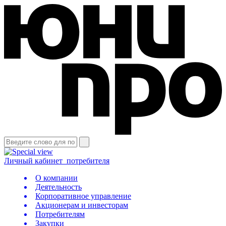
Личный кабинет
потребителя
О компании
Деятельность
Корпоративное управление
Акционерам и инвесторам
Потребителям
Закупки