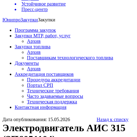
Устойчивое развитие
Пресс-центр
Юнипро
Закупки
Закупки
Программа закупок
Закупки МТР, работ, услуг
Архив
Закупки топлива
Архив
Поставщикам технологического топлива
Документы
Архив
Аккредитация поставщиков
Процедура аккредитации
Портал СРП
Технические требования
Часто задаваемые вопросы
Техническая поддержка
Контактная информация
Дата опубликования: 15.05.2026
Назад к списку
Электродвигатель АИС 315