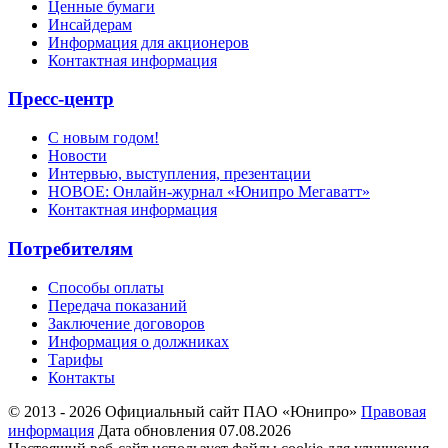
Ценные бумаги
Инсайдерам
Информация для акционеров
Контактная информация
Пресс-центр
С новым годом!
Новости
Интервью, выступления, презентации
НОВОЕ: Онлайн-журнал «Юнипро Мегаватт»
Контактная информация
Потребителям
Способы оплаты
Передача показаний
Заключение договоров
Информация о должниках
Тарифы
Контакты
© 2013 - 2026 Официальный сайт ПАО «Юнипро»
Правовая
информация
Дата обновления 07.08.2026