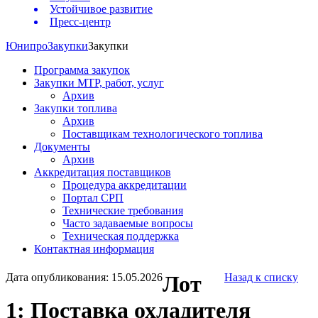
Устойчивое развитие
Пресс-центр
Юнипро
Закупки
Закупки
Программа закупок
Закупки МТР, работ, услуг
Архив
Закупки топлива
Архив
Поставщикам технологического топлива
Документы
Архив
Аккредитация поставщиков
Процедура аккредитации
Портал СРП
Технические требования
Часто задаваемые вопросы
Техническая поддержка
Контактная информация
Дата опубликования: 15.05.2026
Лот
Назад к списку
1: Поставка охладителя