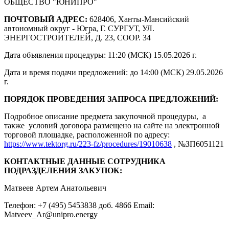
ОБЩЕСТВО "ЮНИПРО"
ПОЧТОВЫЙ АДРЕС:
628406, Ханты-Мансийский
автономный округ - Югра, Г. СУРГУТ, УЛ.
ЭНЕРГОСТРОИТЕЛЕЙ, Д. 23, СООР. 34
Дата объявления процедуры: 11:20 (МСК) 15.05.2026 г.
Дата и время подачи предложений: до 14:00 (МСК) 29.05.2026
г.
ПОРЯДОК ПРОВЕДЕНИЯ ЗАПРОСА ПРЕДЛОЖЕНИЙ:
Подробное описание предмета закупочной процедуры, а
также условий договора размещено на сайте на электронной
торговой площадке, расположенной по адресу:
https://www.tektorg.ru/223-fz/procedures/19010638
, №ЗП6051121
КОНТАКТНЫЕ ДАННЫЕ СОТРУДНИКА
ПОДРАЗДЕЛЕНИЯ ЗАКУПОК:
Матвеев Артем Анатольевич
Телефон: +7 (495) 5453838 доб. 4866 Email:
Matveev_Ar@unipro.energy