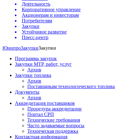
Деятельность
Корпоративное управление
Акционерам и инвесторам
Потребителям
Закупки
Устойчивое развитие
Пресс-центр
Юнипро
Закупки
Закупки
Программа закупок
Закупки МТР, работ, услуг
Архив
Закупки топлива
Архив
Поставщикам технологического топлива
Документы
Архив
Аккредитация поставщиков
Процедура аккредитации
Портал СРП
Технические требования
Часто задаваемые вопросы
Техническая поддержка
Контактная информация