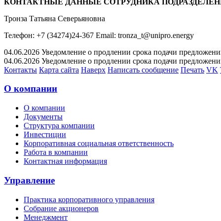
КОНТАКТНЫЕ ДАННЫЕ СОТРУДНИКА ПОДРАЗДЕЛЕН
Тронза Татьяна Северьяновна
Телефон: +7 (34274)24-367 Email: tronza_t@unipro.energy
04.06.2026 Уведомление о продлении срока подачи предложений 
04.06.2026 Уведомление о продлении срока подачи предложений 
Контакты
Карта сайта
Наверх
Написать сообщение
Печать
VK
О компании
О компании
Документы
Структура компании
Инвестиции
Корпоративная социальная ответственность
Работа в компании
Контактная информация
Управление
Практика корпоративного управления
Собрание акционеров
Менеджмент