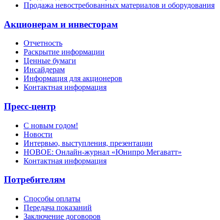
Продажа невостребованных материалов и оборудования
Акционерам и инвесторам
Отчетность
Раскрытие информации
Ценные бумаги
Инсайдерам
Информация для акционеров
Контактная информация
Пресс-центр
С новым годом!
Новости
Интервью, выступления, презентации
НОВОЕ: Онлайн-журнал «Юнипро Мегаватт»
Контактная информация
Потребителям
Способы оплаты
Передача показаний
Заключение договоров