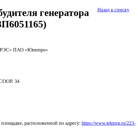
будителя генератора
Назад к списку
П6051165)
я ГРЭС» ПАО «Юнипро»
СООР. 34
 площадке, расположенной по адресу:
https://www.tektorg.ru/223-