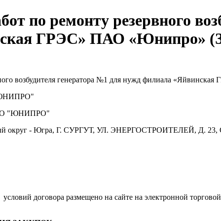
бот по ремонту резервного воз
нская ГРЭС» ПАО «Юнипро» (З
ного возбудителя генератора №1 для нужд филиала «Яйвинска
ЮНИПРО"
О "ЮНИПРО"
й округ - Югра, Г. СУРГУТ, УЛ. ЭНЕРГОСТРОИТЕЛЕЙ, Д. 23, 
.
условий договора размещено на сайте на электронной торговой