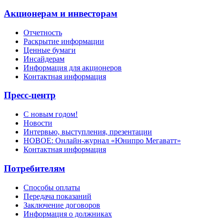
Акционерам и инвесторам
Отчетность
Раскрытие информации
Ценные бумаги
Инсайдерам
Информация для акционеров
Контактная информация
Пресс-центр
С новым годом!
Новости
Интервью, выступления, презентации
НОВОЕ: Онлайн-журнал «Юнипро Мегаватт»
Контактная информация
Потребителям
Способы оплаты
Передача показаний
Заключение договоров
Информация о должниках