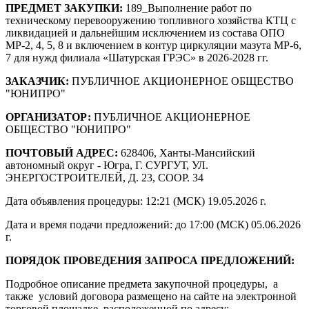
ПРЕДМЕТ ЗАКУПКИ:
189_Выполнение работ по
техническому перевооружению топливного хозяйства КТЦ с
ликвидацией и дальнейшим исключением из состава ОПО
МР-2, 4, 5, 8 и включением в контур циркуляции мазута МР-6,
7 для нужд филиала «Шатурская ГРЭС» в 2026-2028 гг.
ЗАКАЗЧИК:
ПУБЛИЧНОЕ АКЦИОНЕРНОЕ ОБЩЕСТВО
"ЮНИПРО"
ОРГАНИЗАТОР:
ПУБЛИЧНОЕ АКЦИОНЕРНОЕ
ОБЩЕСТВО "ЮНИПРО"
ПОЧТОВЫЙ АДРЕС:
628406, Ханты-Мансийский
автономный округ - Югра, Г. СУРГУТ, УЛ.
ЭНЕРГОСТРОИТЕЛЕЙ, Д. 23, СООР. 34
Дата объявления процедуры: 12:21 (МСК) 19.05.2026 г.
Дата и время подачи предложений: до 17:00 (МСК) 05.06.2026
г.
ПОРЯДОК ПРОВЕДЕНИЯ ЗАПРОСА ПРЕДЛОЖЕНИЙ:
Подробное описание предмета закупочной процедуры, а
также условий договора размещено на сайте на электронной
торговой площадке, расположенной по адресу: