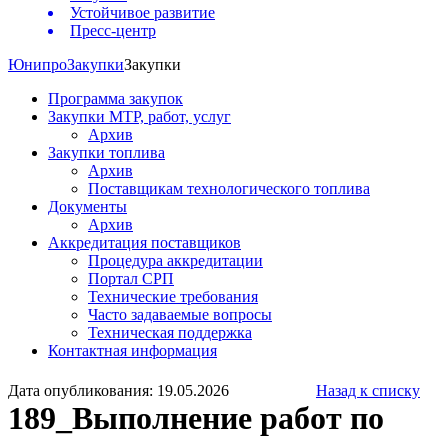
Устойчивое развитие
Пресс-центр
Юнипро
Закупки
Закупки
Программа закупок
Закупки МТР, работ, услуг
Архив
Закупки топлива
Архив
Поставщикам технологического топлива
Документы
Архив
Аккредитация поставщиков
Процедура аккредитации
Портал СРП
Технические требования
Часто задаваемые вопросы
Техническая поддержка
Контактная информация
Дата опубликования: 19.05.2026
Назад к списку
189_Выполнение работ по