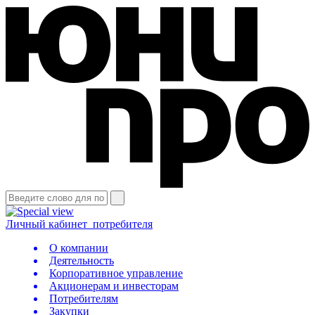
Личный кабинет
потребителя
О компании
Деятельность
Корпоративное управление
Акционерам и инвесторам
Потребителям
Закупки