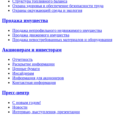
Структура топливного баланса
Охрана здоровья и обеспечение безопасности труда
Охраны окружающей среды и экология
Продажа имущества
Продажа непрофильного недвижимого имущества
Продажа движимого имущества
Продажа невостребованных материалов и оборудования
Акционерам и инвесторам
Отчетность
Раскрытие информации
Ценные бумаги
Инсайдерам
Информация для акционеров
Контактная информация
Пресс-центр
С новым годом!
Новости
Интервью, выступления, презентации