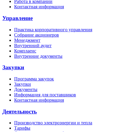
Работа в компании
Контактная информация
Управление
Практика корпоративного управления
Собрание акционеров
Менеджмент
Внутренний аудит
Комплаенс
Внутренние документы
Закупки
Программа закупок
Закупки
Документы
Информация для поставщиков
Контактная информация
Деятельность
Производство электроэнергии и тепла
Тарифы