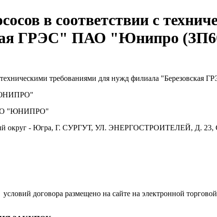
сосов в соответствии с техни
кая ГРЭС" ПАО "Юнипро (ЗП6
с техническими требованиями для нужд филиала "Березовская
ЮНИПРО"
О "ЮНИПРО"
й округ - Югра, Г. СУРГУТ, УЛ. ЭНЕРГОСТРОИТЕЛЕЙ, Д. 23, 
.
условий договора размещено на сайте на электронной торговой