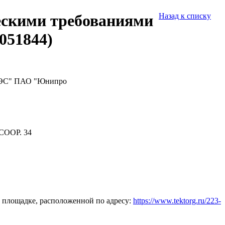
ческими требованиями
Назад к списку
051844)
 ГРЭС" ПАО "Юнипро
СООР. 34
 площадке, расположенной по адресу:
https://www.tektorg.ru/223-