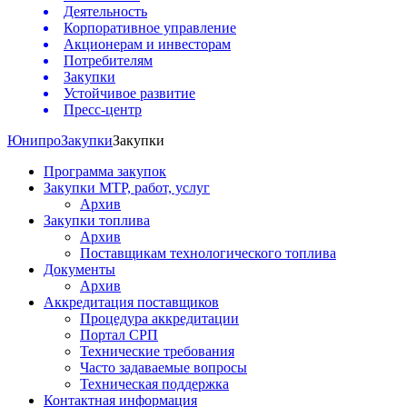
Деятельность
Корпоративное управление
Акционерам и инвесторам
Потребителям
Закупки
Устойчивое развитие
Пресс-центр
Юнипро
Закупки
Закупки
Программа закупок
Закупки МТР, работ, услуг
Архив
Закупки топлива
Архив
Поставщикам технологического топлива
Документы
Архив
Аккредитация поставщиков
Процедура аккредитации
Портал СРП
Технические требования
Часто задаваемые вопросы
Техническая поддержка
Контактная информация