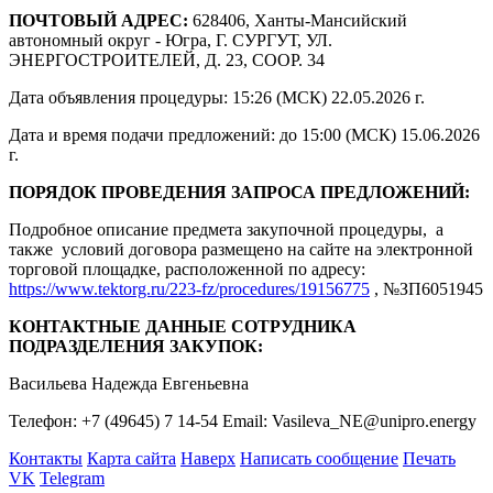
ПОЧТОВЫЙ АДРЕС:
628406, Ханты-Мансийский
автономный округ - Югра, Г. СУРГУТ, УЛ.
ЭНЕРГОСТРОИТЕЛЕЙ, Д. 23, СООР. 34
Дата объявления процедуры: 15:26 (МСК) 22.05.2026 г.
Дата и время подачи предложений: до 15:00 (МСК) 15.06.2026
г.
ПОРЯДОК ПРОВЕДЕНИЯ ЗАПРОСА ПРЕДЛОЖЕНИЙ:
Подробное описание предмета закупочной процедуры, а
также условий договора размещено на сайте на электронной
торговой площадке, расположенной по адресу:
https://www.tektorg.ru/223-fz/procedures/19156775
, №ЗП6051945
КОНТАКТНЫЕ ДАННЫЕ СОТРУДНИКА
ПОДРАЗДЕЛЕНИЯ ЗАКУПОК:
Васильева Надежда Евгеньевна
Телефон: +7 (49645) 7 14-54 Email: Vasileva_NE@unipro.energy
Контакты
Карта сайта
Наверх
Написать сообщение
Печать
VK
Telegram