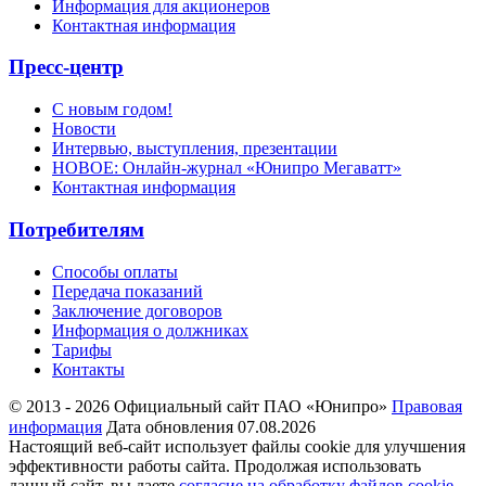
Информация для акционеров
Контактная информация
Пресс-центр
С новым годом!
Новости
Интервью, выступления, презентации
НОВОЕ: Онлайн-журнал «Юнипро Мегаватт»
Контактная информация
Потребителям
Способы оплаты
Передача показаний
Заключение договоров
Информация о должниках
Тарифы
Контакты
© 2013 - 2026 Официальный сайт ПАО «Юнипро»
Правовая
информация
Дата обновления 07.08.2026
Настоящий веб-сайт использует файлы cookie для улучшения
эффективности работы сайта. Продолжая использовать
данный сайт, вы даете
согласие на обработку файлов cookie
.