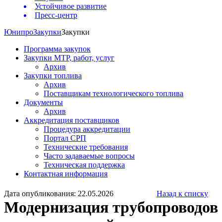
Устойчивое развитие
Пресс-центр
Юнипро
Закупки
Закупки
Программа закупок
Закупки МТР, работ, услуг
Архив
Закупки топлива
Архив
Поставщикам технологического топлива
Документы
Архив
Аккредитация поставщиков
Процедура аккредитации
Портал СРП
Технические требования
Часто задаваемые вопросы
Техническая поддержка
Контактная информация
Дата опубликования: 22.05.2026
Назад к списку
Модернизация трубопроводов