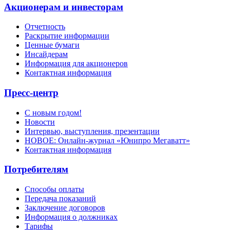
Акционерам и инвесторам
Отчетность
Раскрытие информации
Ценные бумаги
Инсайдерам
Информация для акционеров
Контактная информация
Пресс-центр
С новым годом!
Новости
Интервью, выступления, презентации
НОВОЕ: Онлайн-журнал «Юнипро Мегаватт»
Контактная информация
Потребителям
Способы оплаты
Передача показаний
Заключение договоров
Информация о должниках
Тарифы