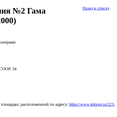
ния №2 Гама
Назад к списку
000)
ионерами
СООР. 34
 площадке, расположенной по адресу:
https://www.tektorg.ru/223-