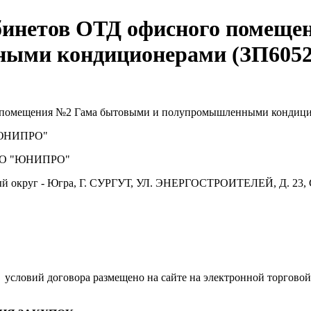
инетов ОТД офисного помеще
ыми кондиционерами (ЗП6052
 помещения №2 Гама бытовыми и полупромышленными кондиц
ЮНИПРО"
О "ЮНИПРО"
й округ - Югра, Г. СУРГУТ, УЛ. ЭНЕРГОСТРОИТЕЛЕЙ, Д. 23, 
.
условий договора размещено на сайте на электронной торговой