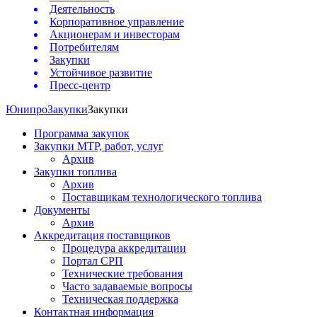
Деятельность
Корпоративное управление
Акционерам и инвесторам
Потребителям
Закупки
Устойчивое развитие
Пресс-центр
Юнипро
Закупки
Закупки
Программа закупок
Закупки МТР, работ, услуг
Архив
Закупки топлива
Архив
Поставщикам технологического топлива
Документы
Архив
Аккредитация поставщиков
Процедура аккредитации
Портал СРП
Технические требования
Часто задаваемые вопросы
Техническая поддержка
Контактная информация