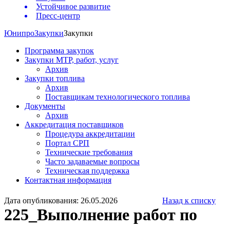
Устойчивое развитие
Пресс-центр
Юнипро
Закупки
Закупки
Программа закупок
Закупки МТР, работ, услуг
Архив
Закупки топлива
Архив
Поставщикам технологического топлива
Документы
Архив
Аккредитация поставщиков
Процедура аккредитации
Портал СРП
Технические требования
Часто задаваемые вопросы
Техническая поддержка
Контактная информация
Дата опубликования: 26.05.2026
Назад к списку
225_Выполнение работ по