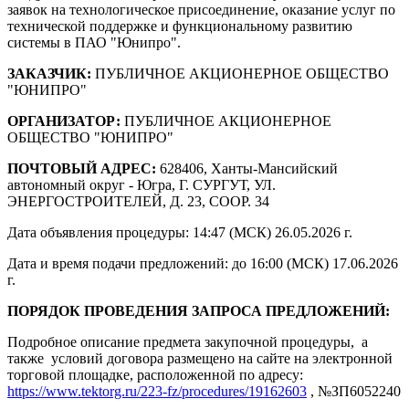
заявок на технологическое присоединение, оказание услуг по
технической поддержке и функциональному развитию
системы в ПАО "Юнипро".
ЗАКАЗЧИК:
ПУБЛИЧНОЕ АКЦИОНЕРНОЕ ОБЩЕСТВО
"ЮНИПРО"
ОРГАНИЗАТОР:
ПУБЛИЧНОЕ АКЦИОНЕРНОЕ
ОБЩЕСТВО "ЮНИПРО"
ПОЧТОВЫЙ АДРЕС:
628406, Ханты-Мансийский
автономный округ - Югра, Г. СУРГУТ, УЛ.
ЭНЕРГОСТРОИТЕЛЕЙ, Д. 23, СООР. 34
Дата объявления процедуры: 14:47 (МСК) 26.05.2026 г.
Дата и время подачи предложений: до 16:00 (МСК) 17.06.2026
г.
ПОРЯДОК ПРОВЕДЕНИЯ ЗАПРОСА ПРЕДЛОЖЕНИЙ:
Подробное описание предмета закупочной процедуры, а
также условий договора размещено на сайте на электронной
торговой площадке, расположенной по адресу:
https://www.tektorg.ru/223-fz/procedures/19162603
, №ЗП6052240