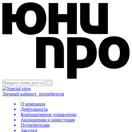
Личный кабинет
потребителя
О компании
Деятельность
Корпоративное управление
Акционерам и инвесторам
Потребителям
Закупки