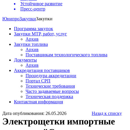
Устойчивое развитие
Пресс-центр
Юнипро
Закупки
Закупки
Программа закупок
Закупки МТР, работ, услуг
Архив
Закупки топлива
Архив
Поставщикам технологического топлива
Документы
Архив
Аккредитация поставщиков
Процедура аккредитации
Портал СРП
Технические требования
Часто задаваемые вопросы
Техническая поддержка
Контактная информация
Дата опубликования: 26.05.2026
Назад к списку
Электрощетки импортные