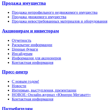
Продажа имущества
Продажа непрофильного недвижимого имущества
Продажа движимого имущества
Продажа невостребованных материалов и оборудования
Акционерам и инвесторам
Отчетность
Раскрытие информации
Ценные бумаги
Инсайдерам
Информация для акционеров
Контактная информация
Пресс-центр
С новым годом!
Новости
Интервью, выступления, презентации
НОВОЕ: Онлайн-журнал «Юнипро Мегаватт»
Контактная информация
Потребителям