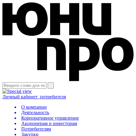
Личный кабинет
потребителя
О компании
Деятельность
Корпоративное управление
Акционерам и инвесторам
Потребителям
Закупки