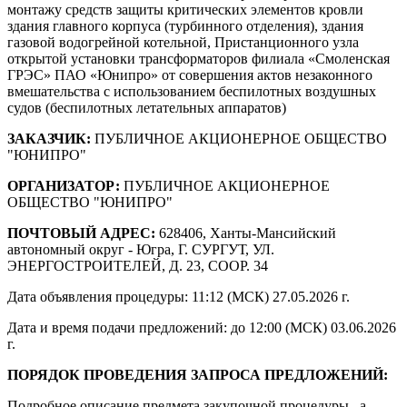
монтажу средств защиты критических элементов кровли
здания главного корпуса (турбинного отделения), здания
газовой водогрейной котельной, Пристанционного узла
открытой установки трансформаторов филиала «Смоленская
ГРЭС» ПАО «Юнипро» от совершения актов незаконного
вмешательства с использованием беспилотных воздушных
судов (беспилотных летательных аппаратов)
ЗАКАЗЧИК:
ПУБЛИЧНОЕ АКЦИОНЕРНОЕ ОБЩЕСТВО
"ЮНИПРО"
ОРГАНИЗАТОР:
ПУБЛИЧНОЕ АКЦИОНЕРНОЕ
ОБЩЕСТВО "ЮНИПРО"
ПОЧТОВЫЙ АДРЕС:
628406, Ханты-Мансийский
автономный округ - Югра, Г. СУРГУТ, УЛ.
ЭНЕРГОСТРОИТЕЛЕЙ, Д. 23, СООР. 34
Дата объявления процедуры: 11:12 (МСК) 27.05.2026 г.
Дата и время подачи предложений: до 12:00 (МСК) 03.06.2026
г.
ПОРЯДОК ПРОВЕДЕНИЯ ЗАПРОСА ПРЕДЛОЖЕНИЙ:
Подробное описание предмета закупочной процедуры, а