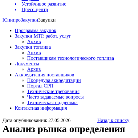
Устойчивое развитие
Пресс-центр
Юнипро
Закупки
Закупки
Программа закупок
Закупки МТР, работ, услуг
Архив
Закупки топлива
Архив
Поставщикам технологического топлива
Документы
Архив
Аккредитация поставщиков
Процедура аккредитации
Портал СРП
Технические требования
Часто задаваемые вопросы
Техническая поддержка
Контактная информация
Дата опубликования: 27.05.2026
Назад к списку
Анализ рынка определения