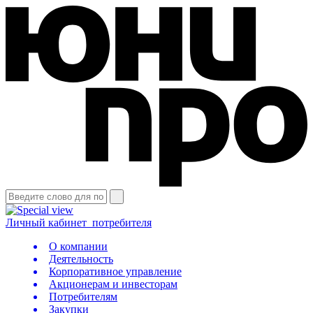
Личный кабинет
потребителя
О компании
Деятельность
Корпоративное управление
Акционерам и инвесторам
Потребителям
Закупки