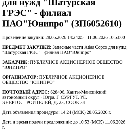
для нужд "Шатурская
ГРЭС" - филиал
ПАО"Юнипро" (ЗП6052610)
Проведение закупки: 28.05.2026 14:24:05 - 11.06.2026 10:53:00
ПРЕДМЕТ ЗАКУПКИ:
Запасные части Atlas Copco для нужд
"Шатурская ГРЭС" - филиал ПАО"Юнипро"
ЗАКАЗЧИК:
ПУБЛИЧНОЕ АКЦИОНЕРНОЕ ОБЩЕСТВО
"ЮНИПРО"
ОРГАНИЗАТОР:
ПУБЛИЧНОЕ АКЦИОНЕРНОЕ
ОБЩЕСТВО "ЮНИПРО"
ПОЧТОВЫЙ АДРЕС:
628406, Ханты-Мансийский
автономный округ - Югра, Г. СУРГУТ, УЛ.
ЭНЕРГОСТРОИТЕЛЕЙ, Д. 23, СООР. 34
Дата объявления процедуры: 14:24 (МСК) 28.05.2026 г.
Дата и время подачи предложений: до 10:53 (МСК) 11.06.2026
г.