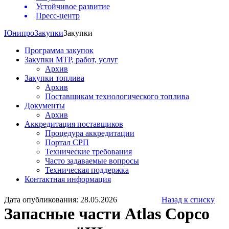
Устойчивое развитие
Пресс-центр
Юнипро
Закупки
Закупки
Программа закупок
Закупки МТР, работ, услуг
Архив
Закупки топлива
Архив
Поставщикам технологического топлива
Документы
Архив
Аккредитация поставщиков
Процедура аккредитации
Портал СРП
Технические требования
Часто задаваемые вопросы
Техническая поддержка
Контактная информация
Дата опубликования: 28.05.2026
Назад к списку
Запасные части Atlas Copco