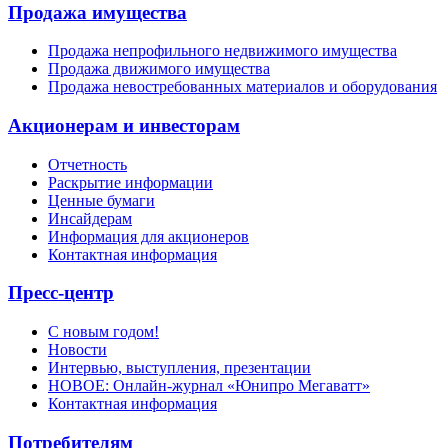
Продажа имущества
Продажа непрофильного недвижимого имущества
Продажа движимого имущества
Продажа невостребованных материалов и оборудования
Акционерам и инвесторам
Отчетность
Раскрытие информации
Ценные бумаги
Инсайдерам
Информация для акционеров
Контактная информация
Пресс-центр
С новым годом!
Новости
Интервью, выступления, презентации
НОВОЕ: Онлайн-журнал «Юнипро Мегаватт»
Контактная информация
Потребителям