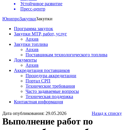
Устойчивое развитие
Пресс-центр
Юнипро
Закупки
Закупки
Программа закупок
Закупки МТР, работ, услуг
Архив
Закупки топлива
Архив
Поставщикам технологического топлива
Документы
Архив
Аккредитация поставщиков
Процедура аккредитации
Портал СРП
Технические требования
Часто задаваемые вопросы
Техническая поддержка
Контактная информация
Дата опубликования: 29.05.2026
Назад к списку
Выполнение работ по