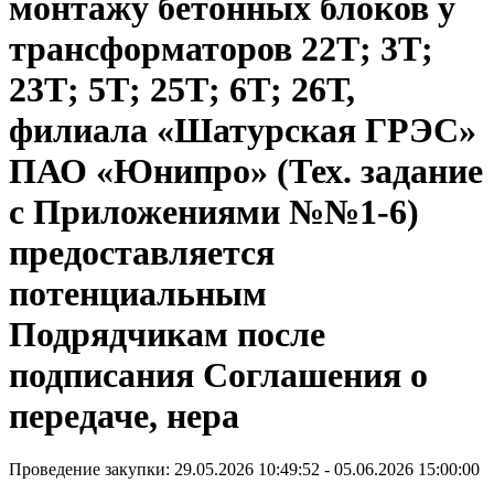
монтажу бетонных блоков у
трансформаторов 22Т; 3Т;
23Т; 5Т; 25Т; 6Т; 26Т,
филиала «Шатурская ГРЭС»
ПАО «Юнипро» (Тех. задание
с Приложениями №№1-6)
предоставляется
потенциальным
Подрядчикам после
подписания Соглашения о
передаче, нера
Проведение закупки: 29.05.2026 10:49:52 - 05.06.2026 15:00:00