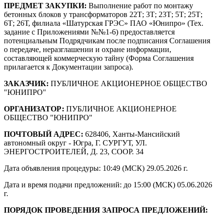
ПРЕДМЕТ ЗАКУПКИ:
Выполнение работ по монтажу
бетонных блоков у трансформаторов 22Т; 3Т; 23Т; 5Т; 25Т;
6Т; 26Т, филиала «Шатурская ГРЭС» ПАО «Юнипро» (Тех.
задание с Приложениями №№1-6) предоставляется
потенциальным Подрядчикам после подписания Соглашения
о передаче, неразглашении и охране информации,
составляющей коммерческую тайну (Форма Соглашения
прилагается к Документации запроса).
ЗАКАЗЧИК:
ПУБЛИЧНОЕ АКЦИОНЕРНОЕ ОБЩЕСТВО
"ЮНИПРО"
ОРГАНИЗАТОР:
ПУБЛИЧНОЕ АКЦИОНЕРНОЕ
ОБЩЕСТВО "ЮНИПРО"
ПОЧТОВЫЙ АДРЕС:
628406, Ханты-Мансийский
автономный округ - Югра, Г. СУРГУТ, УЛ.
ЭНЕРГОСТРОИТЕЛЕЙ, Д. 23, СООР. 34
Дата объявления процедуры: 10:49 (МСК) 29.05.2026 г.
Дата и время подачи предложений: до 15:00 (МСК) 05.06.2026
г.
ПОРЯДОК ПРОВЕДЕНИЯ ЗАПРОСА ПРЕДЛОЖЕНИЙ: