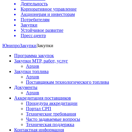
Деятельность
Корпоративное управление
Акционерам и инвесторам
Потребителям
Закупки
Устойчивое развитие
Пресс-центр
Юнипро
Закупки
Закупки
Программа закупок
Закупки МТР, работ, услуг
Архив
Закупки топлива
Архив
Поставщикам технологического топлива
Документы
Архив
Аккредитация поставщиков
Процедура аккредитации
Портал СРП
Технические требования
Часто задаваемые вопросы
Техническая поддержка
Контактная информация