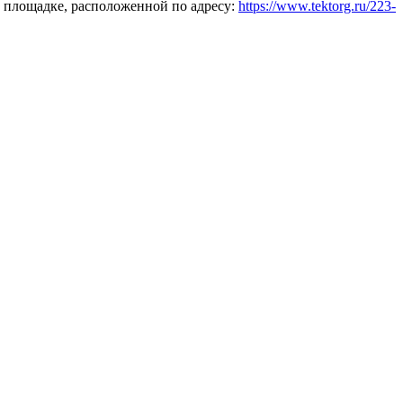
 площадке, расположенной по адресу:
https://www.tektorg.ru/223-