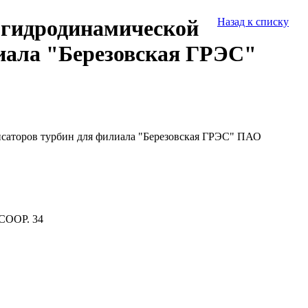
 гидродинамической
Назад к списку
лиала "Березовская ГРЭС"
нсаторов турбин для филиала "Березовская ГРЭС" ПАО
СООР. 34