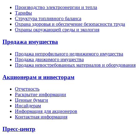
Производство электроэнергии и тепла
Тарифы
Структура топливного баланса
Охрана здоровья и обеспечение безопасности труда
Охраны окружающей среды и экология
Продажа имущества
Продажа непрофильного недвижимого имущества
Продажа движимого имущества
Продажа невостребованных материалов и оборудования
Акционерам и инвесторам
Отчетность
Раскрытие информации
Ценные бумаги
Инсайдерам
Информация для акционеров
Контактная информация
Пресс-центр