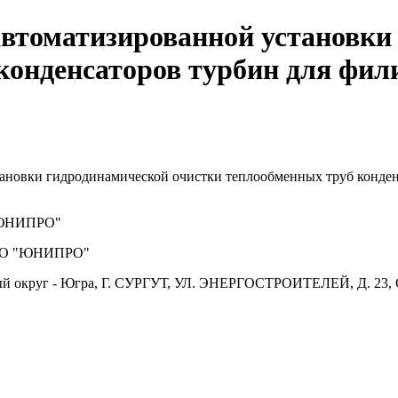
автоматизированной установки
конденсаторов турбин для фи
тановки гидродинамической очистки теплообменных труб конде
ЮНИПРО"
О "ЮНИПРО"
й округ - Югра, Г. СУРГУТ, УЛ. ЭНЕРГОСТРОИТЕЛЕЙ, Д. 23, 
.