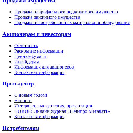
Продажа имущества
Продажа непрофильного недвижимого имущества
Продажа движимого имущества
Продажа невостребованных материалов и оборудования
Акционерам и инвесторам
Отчетность
Раскрытие информации
Ценные бумаги
Инсайдерам
Информация для акционеров
Контактная информация
Пресс-центр
С новым годом!
Новости
Интервью, выступления, презентации
НОВОЕ: Онлайн-журнал «Юнипро Мегаватт»
Контактная информация
Потребителям