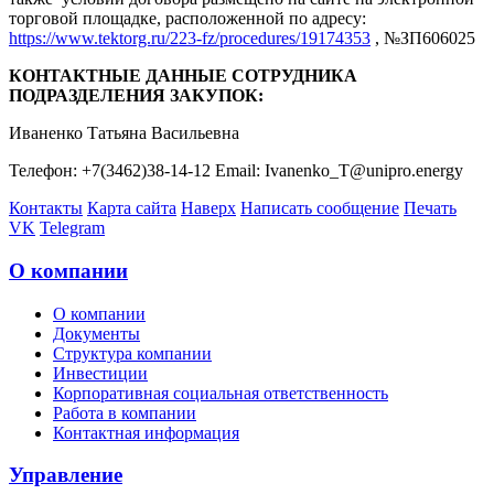
торговой площадке, расположенной по адресу:
https://www.tektorg.ru/223-fz/procedures/19174353
, №ЗП606025
КОНТАКТНЫЕ ДАННЫЕ СОТРУДНИКА
ПОДРАЗДЕЛЕНИЯ ЗАКУПОК:
Иваненко Татьяна Васильевна
Телефон: +7(3462)38-14-12 Email: Ivanenko_T@unipro.energy
Контакты
Карта сайта
Наверх
Написать сообщение
Печать
VK
Telegram
О компании
О компании
Документы
Структура компании
Инвестиции
Корпоративная социальная ответственность
Работа в компании
Контактная информация
Управление