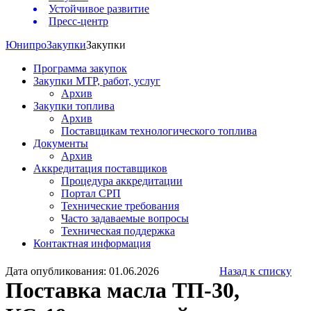
Устойчивое развитие
Пресс-центр
Юнипро
Закупки
Закупки
Программа закупок
Закупки МТР, работ, услуг
Архив
Закупки топлива
Архив
Поставщикам технологического топлива
Документы
Архив
Аккредитация поставщиков
Процедура аккредитации
Портал СРП
Технические требования
Часто задаваемые вопросы
Техническая поддержка
Контактная информация
Дата опубликования: 01.06.2026
Назад к списку
Поставка масла ТП-30,