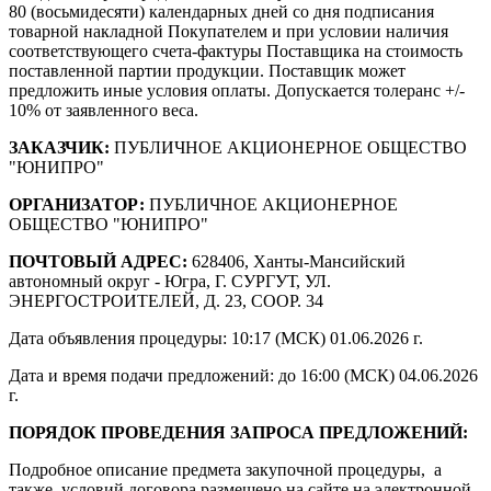
80 (восьмидесяти) календарных дней со дня подписания
товарной накладной Покупателем и при условии наличия
соответствующего счета-фактуры Поставщика на стоимость
поставленной партии продукции. Поставщик может
предложить иные условия оплаты. Допускается толеранс +/-
10% от заявленного веса.
ЗАКАЗЧИК:
ПУБЛИЧНОЕ АКЦИОНЕРНОЕ ОБЩЕСТВО
"ЮНИПРО"
ОРГАНИЗАТОР:
ПУБЛИЧНОЕ АКЦИОНЕРНОЕ
ОБЩЕСТВО "ЮНИПРО"
ПОЧТОВЫЙ АДРЕС:
628406, Ханты-Мансийский
автономный округ - Югра, Г. СУРГУТ, УЛ.
ЭНЕРГОСТРОИТЕЛЕЙ, Д. 23, СООР. 34
Дата объявления процедуры: 10:17 (МСК) 01.06.2026 г.
Дата и время подачи предложений: до 16:00 (МСК) 04.06.2026
г.
ПОРЯДОК ПРОВЕДЕНИЯ ЗАПРОСА ПРЕДЛОЖЕНИЙ:
Подробное описание предмета закупочной процедуры, а
также условий договора размещено на сайте на электронной