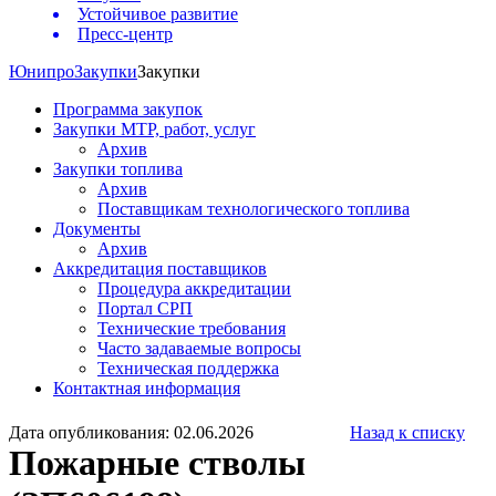
Устойчивое развитие
Пресс-центр
Юнипро
Закупки
Закупки
Программа закупок
Закупки МТР, работ, услуг
Архив
Закупки топлива
Архив
Поставщикам технологического топлива
Документы
Архив
Аккредитация поставщиков
Процедура аккредитации
Портал СРП
Технические требования
Часто задаваемые вопросы
Техническая поддержка
Контактная информация
Дата опубликования: 02.06.2026
Назад к списку
Пожарные стволы