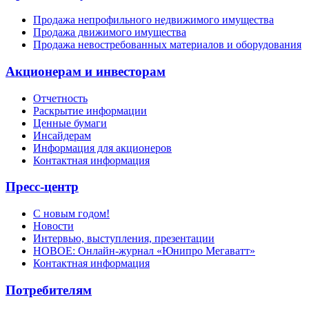
Продажа непрофильного недвижимого имущества
Продажа движимого имущества
Продажа невостребованных материалов и оборудования
Акционерам и инвесторам
Отчетность
Раскрытие информации
Ценные бумаги
Инсайдерам
Информация для акционеров
Контактная информация
Пресс-центр
С новым годом!
Новости
Интервью, выступления, презентации
НОВОЕ: Онлайн-журнал «Юнипро Мегаватт»
Контактная информация
Потребителям