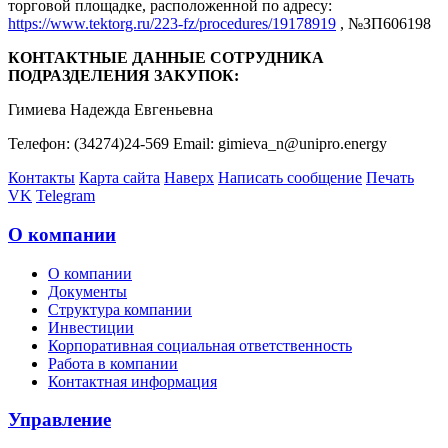
торговой площадке, расположенной по адресу:
https://www.tektorg.ru/223-fz/procedures/19178919
, №ЗП606198
КОНТАКТНЫЕ ДАННЫЕ СОТРУДНИКА
ПОДРАЗДЕЛЕНИЯ ЗАКУПОК:
Гимиева Надежда Евгеньевна
Телефон: (34274)24-569 Email: gimieva_n@unipro.energy
Контакты
Карта сайта
Наверх
Написать сообщение
Печать
VK
Telegram
О компании
О компании
Документы
Структура компании
Инвестиции
Корпоративная социальная ответственность
Работа в компании
Контактная информация
Управление