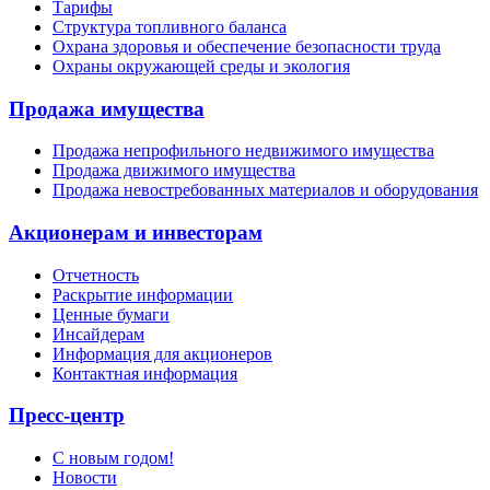
Тарифы
Структура топливного баланса
Охрана здоровья и обеспечение безопасности труда
Охраны окружающей среды и экология
Продажа имущества
Продажа непрофильного недвижимого имущества
Продажа движимого имущества
Продажа невостребованных материалов и оборудования
Акционерам и инвесторам
Отчетность
Раскрытие информации
Ценные бумаги
Инсайдерам
Информация для акционеров
Контактная информация
Пресс-центр
С новым годом!
Новости