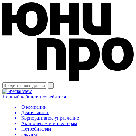
Личный кабинет
потребителя
О компании
Деятельность
Корпоративное управление
Акционерам и инвесторам
Потребителям
Закупки