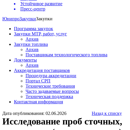
Устойчивое развитие
Пресс-центр
Юнипро
Закупки
Закупки
Программа закупок
Закупки МТР, работ, услуг
Архив
Закупки топлива
Архив
Поставщикам технологического топлива
Документы
Архив
Аккредитация поставщиков
Процедура аккредитации
Портал СРП
Технические требования
Часто задаваемые вопросы
Техническая поддержка
Контактная информация
Дата опубликования: 02.06.2026
Назад к списку
Исследование проб сточных,