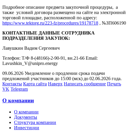
Подробное описание предмета закупочной процедуры, а
также условий договора размещено на сайте на электронной
торговой площадке, расположенной по адресу:
https://www.tektorg.ru/223-fz/procedures/19178718
, №ЗП606190
КОНТАКТНЫЕ ДАННЫЕ СОТРУДНИКА
ПОДРАЗДЕЛЕНИЯ ЗАКУПОК:
Лавушкин Вадим Сергеевич
Телефон: Т/Ф 8-(48166)-2-90-91, вн.21-66 Email:
Lavushkin_V@unipro.energy
09.06.2026 Уведомление о продлении срока подачи
предложений участников до 15:00 (мск) до 02.06.2026 года.
Контакты
Карта сайта
Наверх
Написать сообщение
Печать
VK
Telegram
О компании
О компании
Документы
Структура компании
Инвестиции