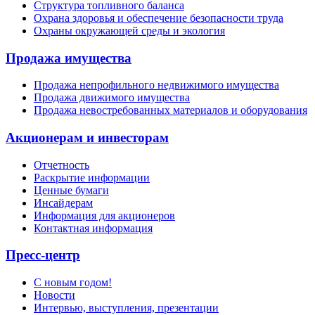
Структура топливного баланса
Охрана здоровья и обеспечение безопасности труда
Охраны окружающей среды и экология
Продажа имущества
Продажа непрофильного недвижимого имущества
Продажа движимого имущества
Продажа невостребованных материалов и оборудования
Акционерам и инвесторам
Отчетность
Раскрытие информации
Ценные бумаги
Инсайдерам
Информация для акционеров
Контактная информация
Пресс-центр
С новым годом!
Новости
Интервью, выступления, презентации