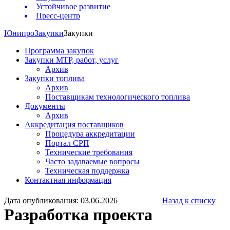
Устойчивое развитие
Пресс-центр
Юнипро
Закупки
Закупки
Программа закупок
Закупки МТР, работ, услуг
Архив
Закупки топлива
Архив
Поставщикам технологического топлива
Документы
Архив
Аккредитация поставщиков
Процедура аккредитации
Портал СРП
Технические требования
Часто задаваемые вопросы
Техническая поддержка
Контактная информация
Дата опубликования: 03.06.2026
Назад к списку
Разработка проекта