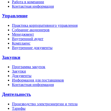
Работа в компании
Контактная информация
Управление
Практика корпоративного управления
Собрание акционеров
Менеджмент
Внутренний аудит
Комплаенс
Внутренние документы
Закупки
Программа закупок
Закупки
Документы
Информация для поставщиков
Контактная информация
Деятельность
Производство электроэнергии и тепла
Тарифы