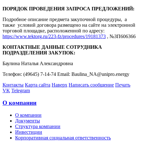
ПОРЯДОК ПРОВЕДЕНИЯ ЗАПРОСА ПРЕДЛОЖЕНИЙ:
Подробное описание предмета закупочной процедуры, а
также условий договора размещено на сайте на электронной
торговой площадке, расположенной по адресу:
https://www.tektorg.ru/223-fz/procedures/19181373
, №ЗП606366
КОНТАКТНЫЕ ДАННЫЕ СОТРУДНИКА
ПОДРАЗДЕЛЕНИЯ ЗАКУПОК:
Баулина Наталья Александровна
Телефон: (49645) 7-14-74 Email: Baulina_NA@unipro.energy
Контакты
Карта сайта
Наверх
Написать сообщение
Печать
VK
Telegram
О компании
О компании
Документы
Структура компании
Инвестиции
Корпоративная социальная ответственность