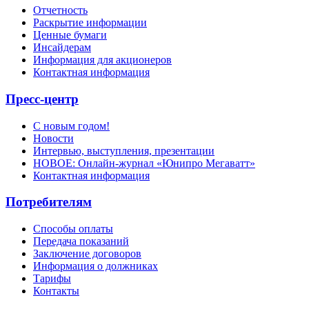
Отчетность
Раскрытие информации
Ценные бумаги
Инсайдерам
Информация для акционеров
Контактная информация
Пресс-центр
С новым годом!
Новости
Интервью, выступления, презентации
НОВОЕ: Онлайн-журнал «Юнипро Мегаватт»
Контактная информация
Потребителям
Способы оплаты
Передача показаний
Заключение договоров
Информация о должниках
Тарифы
Контакты