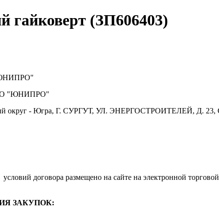
й гайковерт (ЗП606403)
ЮНИПРО"
О "ЮНИПРО"
й округ - Югра, Г. СУРГУТ, УЛ. ЭНЕРГОСТРОИТЕЛЕЙ, Д. 23, 
.
условий договора размещено на сайте на электронной торговой
ИЯ ЗАКУПОК: