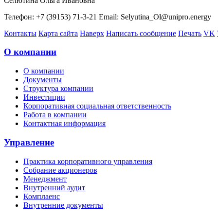
Селютина Ольга Ивановна
Телефон: +7 (39153) 71-3-21 Email: Selyutina_Ol@unipro.energy
Контакты
Карта сайта
Наверх
Написать сообщение
Печать
VK
О компании
О компании
Документы
Структура компании
Инвестиции
Корпоративная социальная ответственность
Работа в компании
Контактная информация
Управление
Практика корпоративного управления
Собрание акционеров
Менеджмент
Внутренний аудит
Комплаенс
Внутренние документы