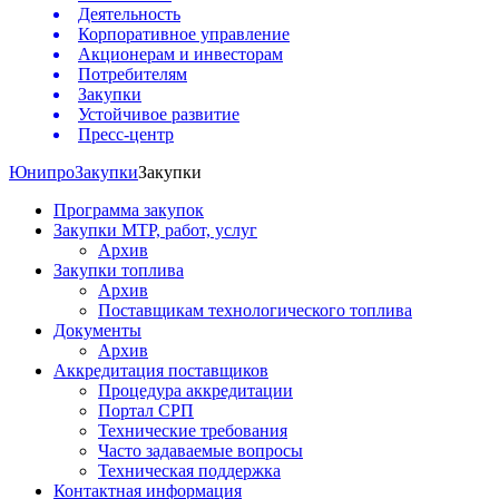
Деятельность
Корпоративное управление
Акционерам и инвесторам
Потребителям
Закупки
Устойчивое развитие
Пресс-центр
Юнипро
Закупки
Закупки
Программа закупок
Закупки МТР, работ, услуг
Архив
Закупки топлива
Архив
Поставщикам технологического топлива
Документы
Архив
Аккредитация поставщиков
Процедура аккредитации
Портал СРП
Технические требования
Часто задаваемые вопросы
Техническая поддержка
Контактная информация