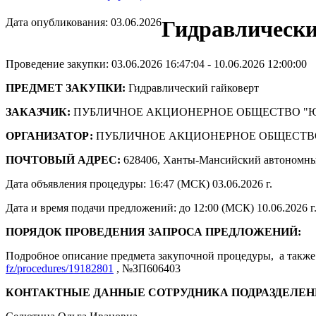
Дата опубликования: 03.06.2026
Гидравлически
Проведение закупки: 03.06.2026 16:47:04 - 10.06.2026 12:00:00
ПРЕДМЕТ ЗАКУПКИ:
Гидравлический гайковерт
ЗАКАЗЧИК:
ПУБЛИЧНОЕ АКЦИОНЕРНОЕ ОБЩЕСТВО "
ОРГАНИЗАТОР:
ПУБЛИЧНОЕ АКЦИОНЕРНОЕ ОБЩЕСТВ
ПОЧТОВЫЙ АДРЕС:
628406, Ханты-Мансийский автономны
Дата объявления процедуры: 16:47 (МСК) 03.06.2026 г.
Дата и время подачи предложений: до 12:00 (МСК) 10.06.2026 г
ПОРЯДОК ПРОВЕДЕНИЯ ЗАПРОСА ПРЕДЛОЖЕНИЙ:
Подробное описание предмета закупочной процедуры, а также 
fz/procedures/19182801
, №ЗП606403
КОНТАКТНЫЕ ДАННЫЕ СОТРУДНИКА ПОДРАЗДЕЛЕН