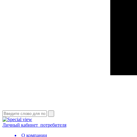
Личный кабинет
потребителя
О компании