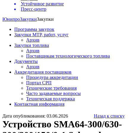
Устойчивое развитие
Пресс-центр
Юнипро
Закупки
Закупки
Программа закупок
Закупки МТР, работ, услуг
Архив
Закупки топлива
Архив
Поставщикам технологического топлива
Документы
Архив
Аккредитация поставщиков
Процедура аккредитации
Портал СРП
Технические требования
Часто задаваемые вопросы
Техническая поддержка
Контактная информация
Дата опубликования: 03.06.2026
Назад к списку
Устройство SMA64-300/630-