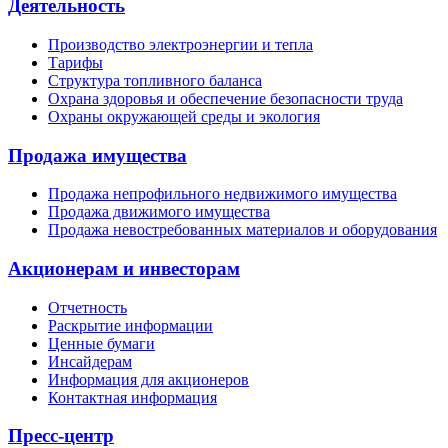
Деятельность
Производство электроэнергии и тепла
Тарифы
Структура топливного баланса
Охрана здоровья и обеспечение безопасности труда
Охраны окружающей среды и экология
Продажа имущества
Продажа непрофильного недвижимого имущества
Продажа движимого имущества
Продажа невостребованных материалов и оборудования
Акционерам и инвесторам
Отчетность
Раскрытие информации
Ценные бумаги
Инсайдерам
Информация для акционеров
Контактная информация
Пресс-центр