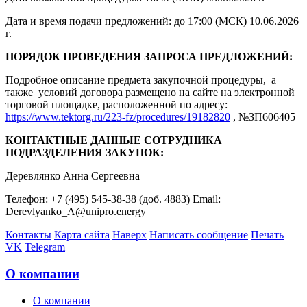
Дата и время подачи предложений: до 17:00 (МСК) 10.06.2026
г.
ПОРЯДОК ПРОВЕДЕНИЯ ЗАПРОСА ПРЕДЛОЖЕНИЙ:
Подробное описание предмета закупочной процедуры, а
также условий договора размещено на сайте на электронной
торговой площадке, расположенной по адресу:
https://www.tektorg.ru/223-fz/procedures/19182820
, №ЗП606405
КОНТАКТНЫЕ ДАННЫЕ СОТРУДНИКА
ПОДРАЗДЕЛЕНИЯ ЗАКУПОК:
Деревлянко Анна Сергеевна
Телефон: +7 (495) 545-38-38 (доб. 4883) Email:
Derevlyanko_A@unipro.energy
Контакты
Карта сайта
Наверх
Написать сообщение
Печать
VK
Telegram
О компании
О компании