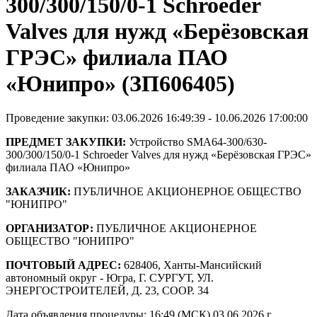
300/300/150/0-1 Schroeder
Valves для нужд «Берёзовская
ГРЭС» филиала ПАО
«Юнипро» (ЗП606405)
Проведение закупки: 03.06.2026 16:49:39 - 10.06.2026 17:00:00
ПРЕДМЕТ ЗАКУПКИ:
Устройство SMA64-300/630-
300/300/150/0-1 Schroeder Valves для нужд «Берёзовская ГРЭС»
филиала ПАО «Юнипро»
ЗАКАЗЧИК:
ПУБЛИЧНОЕ АКЦИОНЕРНОЕ ОБЩЕСТВО
"ЮНИПРО"
ОРГАНИЗАТОР:
ПУБЛИЧНОЕ АКЦИОНЕРНОЕ
ОБЩЕСТВО "ЮНИПРО"
ПОЧТОВЫЙ АДРЕС:
628406, Ханты-Мансийский
автономный округ - Югра, Г. СУРГУТ, УЛ.
ЭНЕРГОСТРОИТЕЛЕЙ, Д. 23, СООР. 34
Дата объявления процедуры: 16:49 (МСК) 03.06.2026 г.