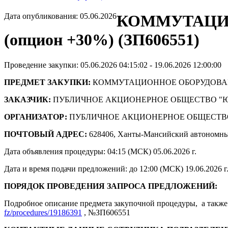
Дата опубликования: 05.06.2026
КОММУТАЦИО
(опцион +30%) (ЗП606551)
Проведение закупки: 05.06.2026 04:15:02 - 19.06.2026 12:00:00
ПРЕДМЕТ ЗАКУПКИ:
КОММУТАЦИОННОЕ ОБОРУДОВАНИЕ
ЗАКАЗЧИК:
ПУБЛИЧНОЕ АКЦИОНЕРНОЕ ОБЩЕСТВО "
ОРГАНИЗАТОР:
ПУБЛИЧНОЕ АКЦИОНЕРНОЕ ОБЩЕСТВ
ПОЧТОВЫЙ АДРЕС:
628406, Ханты-Мансийский автономны
Дата объявления процедуры: 04:15 (МСК) 05.06.2026 г.
Дата и время подачи предложений: до 12:00 (МСК) 19.06.2026 г
ПОРЯДОК ПРОВЕДЕНИЯ ЗАПРОСА ПРЕДЛОЖЕНИЙ:
Подробное описание предмета закупочной процедуры, а также 
fz/procedures/19186391
, №ЗП606551