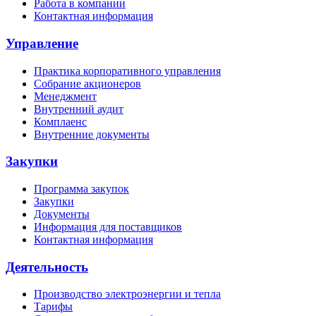
Работа в компании
Контактная информация
Управление
Практика корпоративного управления
Собрание акционеров
Менеджмент
Внутренний аудит
Комплаенс
Внутренние документы
Закупки
Программа закупок
Закупки
Документы
Информация для поставщиков
Контактная информация
Деятельность
Производство электроэнергии и тепла
Тарифы