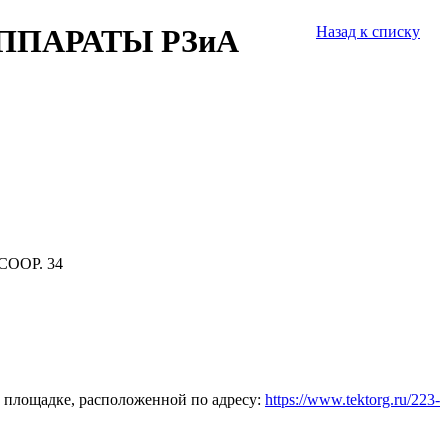
ППАРАТЫ РЗиА
Назад к списку
СООР. 34
 площадке, расположенной по адресу:
https://www.tektorg.ru/223-