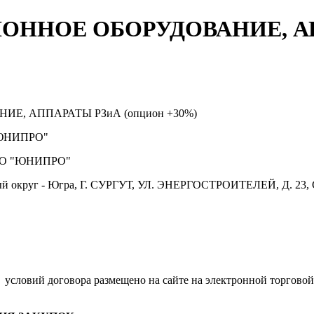
ННОЕ ОБОРУДОВАНИЕ, А
, АППАРАТЫ РЗиА (опцион +30%)
ЮНИПРО"
О "ЮНИПРО"
й округ - Югра, Г. СУРГУТ, УЛ. ЭНЕРГОСТРОИТЕЛЕЙ, Д. 23, 
.
условий договора размещено на сайте на электронной торговой