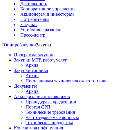
Деятельность
Корпоративное управление
Акционерам и инвесторам
Потребителям
Закупки
Устойчивое развитие
Пресс-центр
Юнипро
Закупки
Закупки
Программа закупок
Закупки МТР, работ, услуг
Архив
Закупки топлива
Архив
Поставщикам технологического топлива
Документы
Архив
Аккредитация поставщиков
Процедура аккредитации
Портал СРП
Технические требования
Часто задаваемые вопросы
Техническая поддержка
Контактная информация