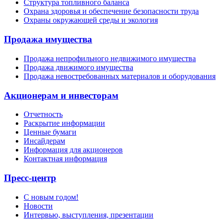
Структура топливного баланса
Охрана здоровья и обеспечение безопасности труда
Охраны окружающей среды и экология
Продажа имущества
Продажа непрофильного недвижимого имущества
Продажа движимого имущества
Продажа невостребованных материалов и оборудования
Акционерам и инвесторам
Отчетность
Раскрытие информации
Ценные бумаги
Инсайдерам
Информация для акционеров
Контактная информация
Пресс-центр
С новым годом!
Новости
Интервью, выступления, презентации