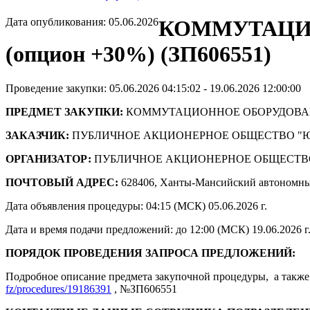
Дата опубликования: 05.06.2026
КОММУТАЦИО
(опцион +30%) (ЗП606551)
Проведение закупки: 05.06.2026 04:15:02 - 19.06.2026 12:00:00
ПРЕДМЕТ ЗАКУПКИ:
КОММУТАЦИОННОЕ ОБОРУДОВАНИЕ
ЗАКАЗЧИК:
ПУБЛИЧНОЕ АКЦИОНЕРНОЕ ОБЩЕСТВО "
ОРГАНИЗАТОР:
ПУБЛИЧНОЕ АКЦИОНЕРНОЕ ОБЩЕСТВ
ПОЧТОВЫЙ АДРЕС:
628406, Ханты-Мансийский автономны
Дата объявления процедуры: 04:15 (МСК) 05.06.2026 г.
Дата и время подачи предложений: до 12:00 (МСК) 19.06.2026 г
ПОРЯДОК ПРОВЕДЕНИЯ ЗАПРОСА ПРЕДЛОЖЕНИЙ:
Подробное описание предмета закупочной процедуры, а также 
fz/procedures/19186391
, №ЗП606551