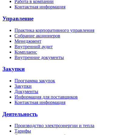
Работа в компании
Контактная информация
Управление
Практика корпоративного управления
Собрание акционеров
Менеджмент
Внутренний аудит
Комплаенс
Внутренние документы
Закупки
Программа закупок
Закупки
Документы
Информация для поставщиков
Контактная информация
Деятельность
Производство электроэнергии и тепла
Тарифы