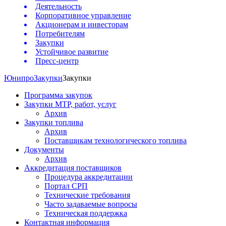
Деятельность
Корпоративное управление
Акционерам и инвесторам
Потребителям
Закупки
Устойчивое развитие
Пресс-центр
Юнипро
Закупки
Закупки
Программа закупок
Закупки МТР, работ, услуг
Архив
Закупки топлива
Архив
Поставщикам технологического топлива
Документы
Архив
Аккредитация поставщиков
Процедура аккредитации
Портал СРП
Технические требования
Часто задаваемые вопросы
Техническая поддержка
Контактная информация