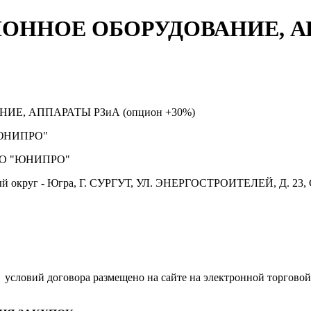
ННОЕ ОБОРУДОВАНИЕ, А
, АППАРАТЫ РЗиА (опцион +30%)
ЮНИПРО"
О "ЮНИПРО"
й округ - Югра, Г. СУРГУТ, УЛ. ЭНЕРГОСТРОИТЕЛЕЙ, Д. 23, 
.
условий договора размещено на сайте на электронной торговой