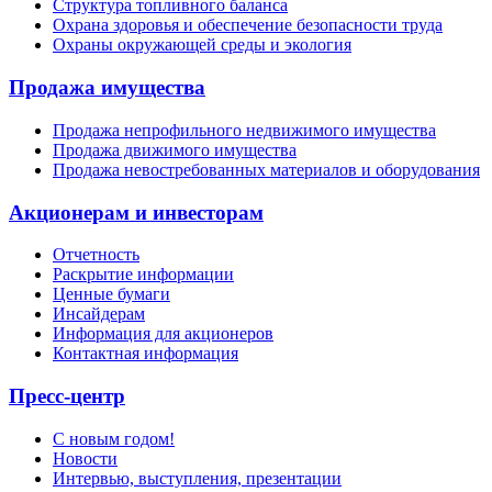
Структура топливного баланса
Охрана здоровья и обеспечение безопасности труда
Охраны окружающей среды и экология
Продажа имущества
Продажа непрофильного недвижимого имущества
Продажа движимого имущества
Продажа невостребованных материалов и оборудования
Акционерам и инвесторам
Отчетность
Раскрытие информации
Ценные бумаги
Инсайдерам
Информация для акционеров
Контактная информация
Пресс-центр
С новым годом!
Новости
Интервью, выступления, презентации