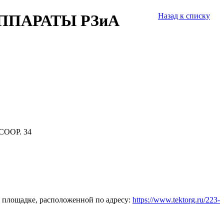
ППАРАТЫ РЗиА
Назад к списку
СООР. 34
 площадке, расположенной по адресу:
https://www.tektorg.ru/223-