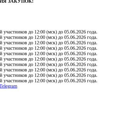
ИЯ ЗАКУПОК:
участников до 12:00 (мск) до 05.06.2026 года.
участников до 12:00 (мск) до 05.06.2026 года.
участников до 12:00 (мск) до 05.06.2026 года.
участников до 12:00 (мск) до 05.06.2026 года.
участников до 12:00 (мск) до 05.06.2026 года.
участников до 12:00 (мск) до 05.06.2026 года.
участников до 12:00 (мск) до 05.06.2026 года.
участников до 12:00 (мск) до 05.06.2026 года.
участников до 12:00 (мск) до 05.06.2026 года.
участников до 12:00 (мск) до 05.06.2026 года.
Telegram