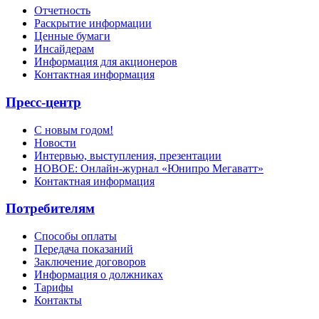
Отчетность
Раскрытие информации
Ценные бумаги
Инсайдерам
Информация для акционеров
Контактная информация
Пресс-центр
С новым годом!
Новости
Интервью, выступления, презентации
НОВОЕ: Онлайн-журнал «Юнипро Мегаватт»
Контактная информация
Потребителям
Способы оплаты
Передача показаний
Заключение договоров
Информация о должниках
Тарифы
Контакты