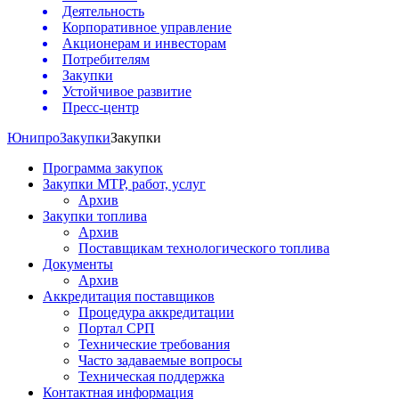
Деятельность
Корпоративное управление
Акционерам и инвесторам
Потребителям
Закупки
Устойчивое развитие
Пресс-центр
Юнипро
Закупки
Закупки
Программа закупок
Закупки МТР, работ, услуг
Архив
Закупки топлива
Архив
Поставщикам технологического топлива
Документы
Архив
Аккредитация поставщиков
Процедура аккредитации
Портал СРП
Технические требования
Часто задаваемые вопросы
Техническая поддержка
Контактная информация