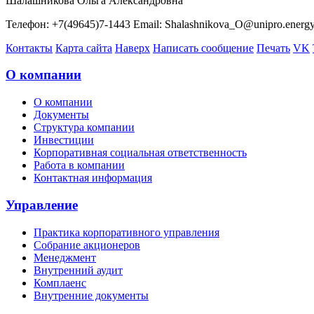
Шалашникова Ольга Александровна
Телефон: +7(49645)7-1443 Email: Shalashnikova_O@unipro.energ
Контакты
Карта сайта
Наверх
Написать сообщение
Печать
VK
О компании
О компании
Документы
Структура компании
Инвестиции
Корпоративная социальная ответственность
Работа в компании
Контактная информация
Управление
Практика корпоративного управления
Собрание акционеров
Менеджмент
Внутренний аудит
Комплаенс
Внутренние документы