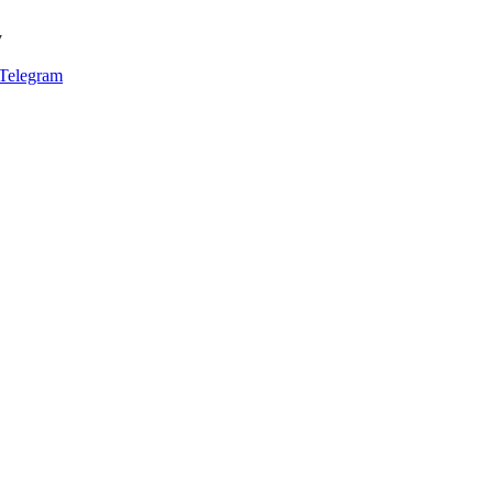
y
Telegram