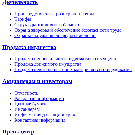
Деятельность
Производство электроэнергии и тепла
Тарифы
Структура топливного баланса
Охрана здоровья и обеспечение безопасности труда
Охраны окружающей среды и экология
Продажа имущества
Продажа непрофильного недвижимого имущества
Продажа движимого имущества
Продажа невостребованных материалов и оборудования
Акционерам и инвесторам
Отчетность
Раскрытие информации
Ценные бумаги
Инсайдерам
Информация для акционеров
Контактная информация
Пресс-центр