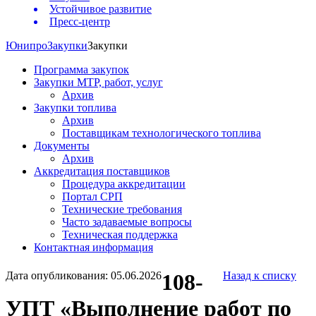
Устойчивое развитие
Пресс-центр
Юнипро
Закупки
Закупки
Программа закупок
Закупки МТР, работ, услуг
Архив
Закупки топлива
Архив
Поставщикам технологического топлива
Документы
Архив
Аккредитация поставщиков
Процедура аккредитации
Портал СРП
Технические требования
Часто задаваемые вопросы
Техническая поддержка
Контактная информация
Дата опубликования: 05.06.2026
108-
Назад к списку
УПТ «Выполнение работ по