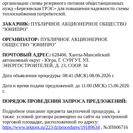
организации схемы резервного питания общестанционных
нужд «Березовская ГРЭС» для повышения надежности схемы
теплоснабжения потребителей.
ЗАКАЗЧИК:
ПУБЛИЧНОЕ АКЦИОНЕРНОЕ ОБЩЕСТВО
"ЮНИПРО"
ОРГАНИЗАТОР:
ПУБЛИЧНОЕ АКЦИОНЕРНОЕ
ОБЩЕСТВО "ЮНИПРО"
ПОЧТОВЫЙ АДРЕС:
628406, Ханты-Мансийский
автономный округ - Югра, Г. СУРГУТ, УЛ.
ЭНЕРГОСТРОИТЕЛЕЙ, Д. 23, СООР. 34
Дата объявления процедуры: 08:41 (МСК) 08.06.2026 г.
Дата и время подачи предложений: до 11:00 (МСК) 15.06.2026
г.
ПОРЯДОК ПРОВЕДЕНИЯ ЗАПРОСА ПРЕДЛОЖЕНИЙ:
Подробное описание предмета закупочной процедуры, а
также условий договора размещено на сайте на электронной
торговой площадке, расположенной по адресу:
https://www.tektorg.ru/223-fz/procedures/19189634
, №ЗП606716