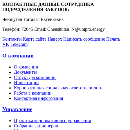
КОНТАКТНЫЕ ДАННЫЕ СОТРУДНИКА
ПОДРАЗДЕЛЕНИЯ ЗАКУПОК:
Ченшутан Наталья Евгеньевна
Телефон: 72045 Email: Chenshutan_N@unipro.energy
Контакты
Карта сайта
Наверх
Написать сообщение
Печать
VK
Telegram
О компании
О компании
Документы
Структура компании
Инвестиции
Корпоративная социальная ответственность
Работа в компании
Контактная информация
Управление
Практика корпоративного управления
Собрание акционеров