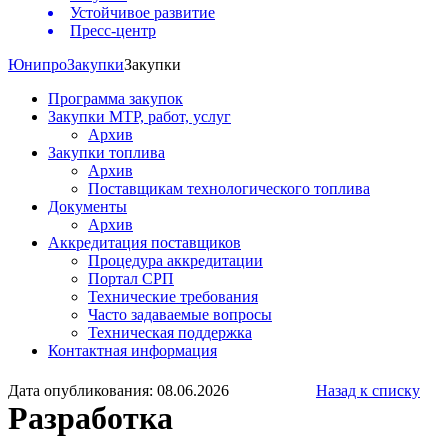
Устойчивое развитие
Пресс-центр
Юнипро
Закупки
Закупки
Программа закупок
Закупки МТР, работ, услуг
Архив
Закупки топлива
Архив
Поставщикам технологического топлива
Документы
Архив
Аккредитация поставщиков
Процедура аккредитации
Портал СРП
Технические требования
Часто задаваемые вопросы
Техническая поддержка
Контактная информация
Дата опубликования: 08.06.2026
Назад к списку
Разработка