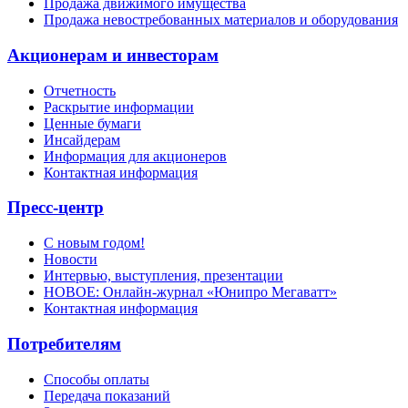
Продажа движимого имущества
Продажа невостребованных материалов и оборудования
Акционерам и инвесторам
Отчетность
Раскрытие информации
Ценные бумаги
Инсайдерам
Информация для акционеров
Контактная информация
Пресс-центр
С новым годом!
Новости
Интервью, выступления, презентации
НОВОЕ: Онлайн-журнал «Юнипро Мегаватт»
Контактная информация
Потребителям
Способы оплаты
Передача показаний