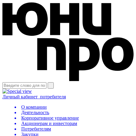
Личный кабинет
потребителя
О компании
Деятельность
Корпоративное управление
Акционерам и инвесторам
Потребителям
Закупки