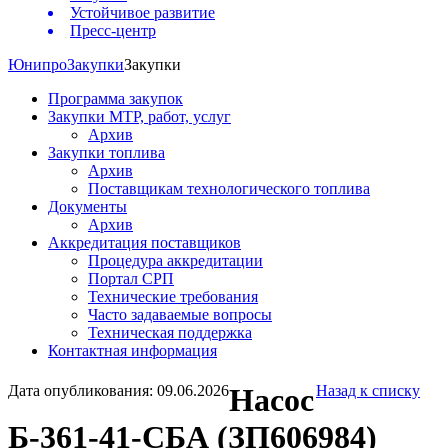
Устойчивое развитие
Пресс-центр
Юнипро
Закупки
Закупки
Программа закупок
Закупки МТР, работ, услуг
Архив
Закупки топлива
Архив
Поставщикам технологического топлива
Документы
Архив
Аккредитация поставщиков
Процедура аккредитации
Портал СРП
Технические требования
Часто задаваемые вопросы
Техническая поддержка
Контактная информация
Дата опубликования: 09.06.2026
Насос
Назад к списку
Б-361-41-СБА (ЗП606984)