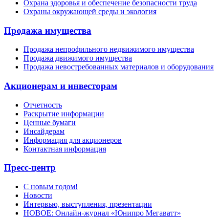
Охрана здоровья и обеспечение безопасности труда
Охраны окружающей среды и экология
Продажа имущества
Продажа непрофильного недвижимого имущества
Продажа движимого имущества
Продажа невостребованных материалов и оборудования
Акционерам и инвесторам
Отчетность
Раскрытие информации
Ценные бумаги
Инсайдерам
Информация для акционеров
Контактная информация
Пресс-центр
С новым годом!
Новости
Интервью, выступления, презентации
НОВОЕ: Онлайн-журнал «Юнипро Мегаватт»