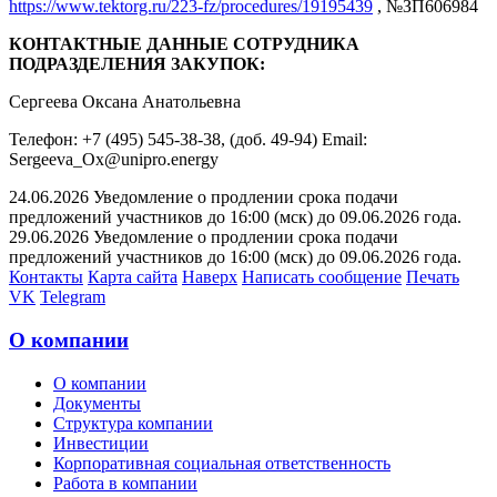
https://www.tektorg.ru/223-fz/procedures/19195439
, №ЗП606984
КОНТАКТНЫЕ ДАННЫЕ СОТРУДНИКА
ПОДРАЗДЕЛЕНИЯ ЗАКУПОК:
Сергеева Оксана Анатольевна
Телефон: +7 (495) 545-38-38, (доб. 49-94) Email:
Sergeeva_Ox@unipro.energy
24.06.2026 Уведомление о продлении срока подачи
предложений участников до 16:00 (мск) до 09.06.2026 года.
29.06.2026 Уведомление о продлении срока подачи
предложений участников до 16:00 (мск) до 09.06.2026 года.
Контакты
Карта сайта
Наверх
Написать сообщение
Печать
VK
Telegram
О компании
О компании
Документы
Структура компании
Инвестиции
Корпоративная социальная ответственность
Работа в компании