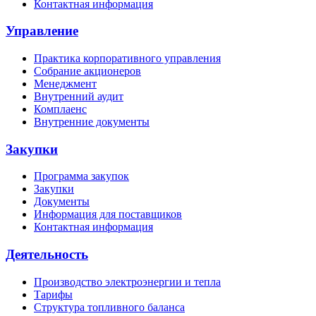
Контактная информация
Управление
Практика корпоративного управления
Собрание акционеров
Менеджмент
Внутренний аудит
Комплаенс
Внутренние документы
Закупки
Программа закупок
Закупки
Документы
Информация для поставщиков
Контактная информация
Деятельность
Производство электроэнергии и тепла
Тарифы
Структура топливного баланса