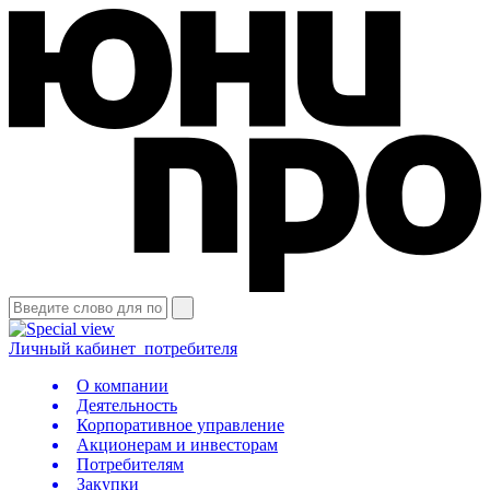
Личный кабинет
потребителя
О компании
Деятельность
Корпоративное управление
Акционерам и инвесторам
Потребителям
Закупки