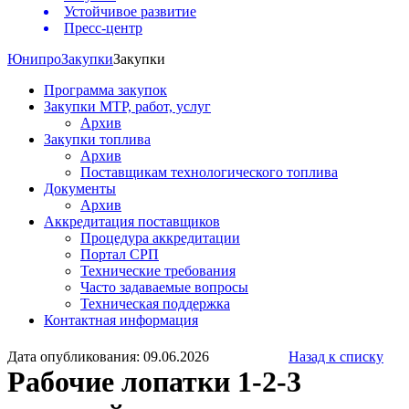
Устойчивое развитие
Пресс-центр
Юнипро
Закупки
Закупки
Программа закупок
Закупки МТР, работ, услуг
Архив
Закупки топлива
Архив
Поставщикам технологического топлива
Документы
Архив
Аккредитация поставщиков
Процедура аккредитации
Портал СРП
Технические требования
Часто задаваемые вопросы
Техническая поддержка
Контактная информация
Дата опубликования: 09.06.2026
Назад к списку
Рабочие лопатки 1-2-3