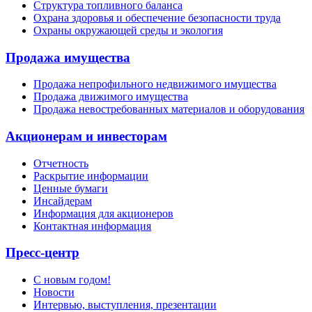
Структура топливного баланса
Охрана здоровья и обеспечение безопасности труда
Охраны окружающей среды и экология
Продажа имущества
Продажа непрофильного недвижимого имущества
Продажа движимого имущества
Продажа невостребованных материалов и оборудования
Акционерам и инвесторам
Отчетность
Раскрытие информации
Ценные бумаги
Инсайдерам
Информация для акционеров
Контактная информация
Пресс-центр
С новым годом!
Новости
Интервью, выступления, презентации