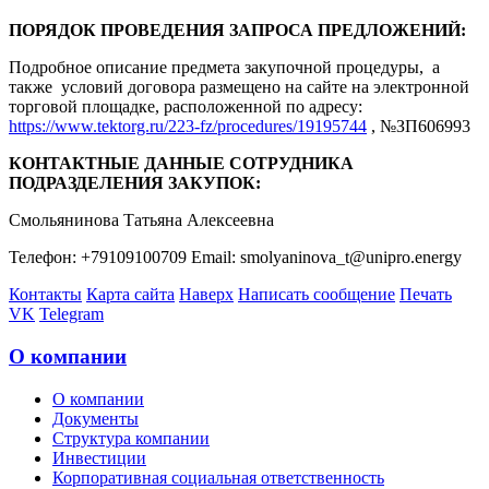
ПОРЯДОК ПРОВЕДЕНИЯ ЗАПРОСА ПРЕДЛОЖЕНИЙ:
Подробное описание предмета закупочной процедуры, а
также условий договора размещено на сайте на электронной
торговой площадке, расположенной по адресу:
https://www.tektorg.ru/223-fz/procedures/19195744
, №ЗП606993
КОНТАКТНЫЕ ДАННЫЕ СОТРУДНИКА
ПОДРАЗДЕЛЕНИЯ ЗАКУПОК:
Смольянинова Татьяна Алексеевна
Телефон: +79109100709 Email: smolyaninova_t@unipro.energy
Контакты
Карта сайта
Наверх
Написать сообщение
Печать
VK
Telegram
О компании
О компании
Документы
Структура компании
Инвестиции
Корпоративная социальная ответственность