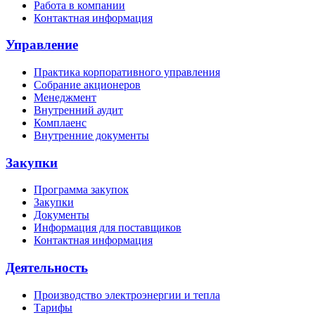
Работа в компании
Контактная информация
Управление
Практика корпоративного управления
Собрание акционеров
Менеджмент
Внутренний аудит
Комплаенс
Внутренние документы
Закупки
Программа закупок
Закупки
Документы
Информация для поставщиков
Контактная информация
Деятельность
Производство электроэнергии и тепла
Тарифы