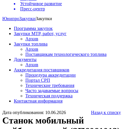
Устойчивое развитие
Пресс-центр
Юнипро
Закупки
Закупки
Программа закупок
Закупки МТР, работ, услуг
Архив
Закупки топлива
Архив
Поставщикам технологического топлива
Документы
Архив
Аккредитация поставщиков
Процедура аккредитации
Портал СРП
Технические требования
Часто задаваемые вопросы
Техническая поддержка
Контактная информация
Дата опубликования: 10.06.2026
Назад к списку
Станок мобильный