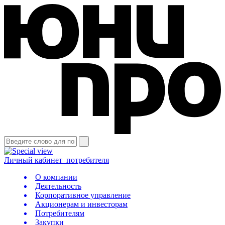
Личный кабинет
потребителя
О компании
Деятельность
Корпоративное управление
Акционерам и инвесторам
Потребителям
Закупки