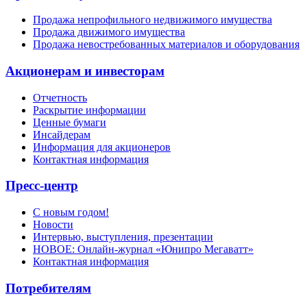
Продажа непрофильного недвижимого имущества
Продажа движимого имущества
Продажа невостребованных материалов и оборудования
Акционерам и инвесторам
Отчетность
Раскрытие информации
Ценные бумаги
Инсайдерам
Информация для акционеров
Контактная информация
Пресс-центр
С новым годом!
Новости
Интервью, выступления, презентации
НОВОЕ: Онлайн-журнал «Юнипро Мегаватт»
Контактная информация
Потребителям