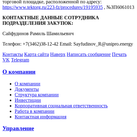
торговой площадке, расположенной по адресу:
https://www.tektorg.ru/223-fz/procedures/19195935
, №ЗП6061013
КОНТАКТНЫЕ ДАННЫЕ СОТРУДНИКА
ПОДРАЗДЕЛЕНИЯ ЗАКУПОК:
Сaйфудинoв Рaмиль Шaмильeвич
Телефон: +7(3462)38-12-42 Email: Sayfudinov_R@unipro.energy
Контакты
Карта сайта
Наверх
Написать сообщение
Печать
VK
Telegram
О компании
О компании
Документы
Структура компании
Инвестиции
Корпоративная социальная ответственность
Работа в компании
Контактная информация
Управление