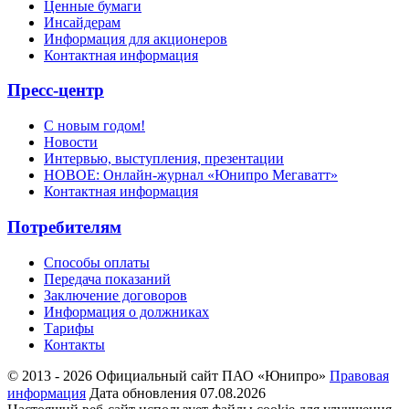
Ценные бумаги
Инсайдерам
Информация для акционеров
Контактная информация
Пресс-центр
С новым годом!
Новости
Интервью, выступления, презентации
НОВОЕ: Онлайн-журнал «Юнипро Мегаватт»
Контактная информация
Потребителям
Способы оплаты
Передача показаний
Заключение договоров
Информация о должниках
Тарифы
Контакты
© 2013 - 2026 Официальный сайт ПАО «Юнипро»
Правовая
информация
Дата обновления 07.08.2026