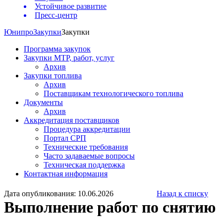
Устойчивое развитие
Пресс-центр
Юнипро
Закупки
Закупки
Программа закупок
Закупки МТР, работ, услуг
Архив
Закупки топлива
Архив
Поставщикам технологического топлива
Документы
Архив
Аккредитация поставщиков
Процедура аккредитации
Портал СРП
Технические требования
Часто задаваемые вопросы
Техническая поддержка
Контактная информация
Дата опубликования: 10.06.2026
Назад к списку
Выполнение работ по снятию