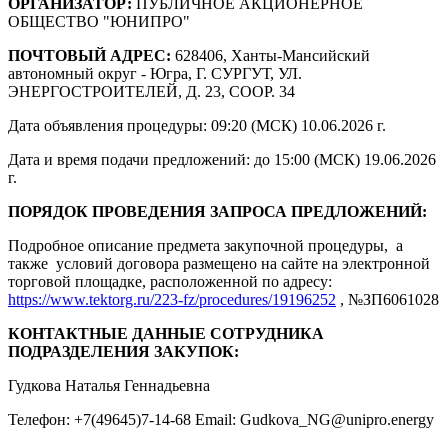
ОРГАНИЗАТОР:
ПУБЛИЧНОЕ АКЦИОНЕРНОЕ
ОБЩЕСТВО "ЮНИПРО"
ПОЧТОВЫЙ АДРЕС:
628406, Ханты-Мансийский
автономный округ - Югра, Г. СУРГУТ, УЛ.
ЭНЕРГОСТРОИТЕЛЕЙ, Д. 23, СООР. 34
Дата объявления процедуры: 09:20 (МСК) 10.06.2026 г.
Дата и время подачи предложений: до 15:00 (МСК) 19.06.2026
г.
ПОРЯДОК ПРОВЕДЕНИЯ ЗАПРОСА ПРЕДЛОЖЕНИЙ:
Подробное описание предмета закупочной процедуры, а
также условий договора размещено на сайте на электронной
торговой площадке, расположенной по адресу:
https://www.tektorg.ru/223-fz/procedures/19196252
, №ЗП6061028
КОНТАКТНЫЕ ДАННЫЕ СОТРУДНИКА
ПОДРАЗДЕЛЕНИЯ ЗАКУПОК:
Гудкова Наталья Геннадьевна
Телефон: +7(49645)7-14-68 Email: Gudkova_NG@unipro.energy