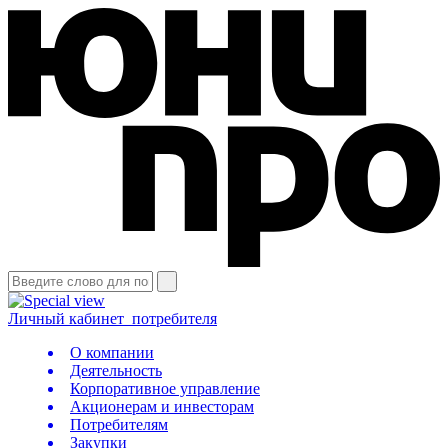
Личный кабинет
потребителя
О компании
Деятельность
Корпоративное управление
Акционерам и инвесторам
Потребителям
Закупки