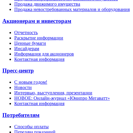
Продажа движимого имущества
Продажа невостребованных материалов и оборудования
Акционерам и инвесторам
Отчетность
Раскрытие информации
Ценные бумаги
Инсайдерам
Информация для акционеров
Контактная информация
Пресс-центр
С новым годом!
Новости
Интервью, выступления, презентации
НОВОЕ: Онлайн-журнал «Юнипро Мегаватт»
Контактная информация
Потребителям
Способы оплаты
Передача показаний