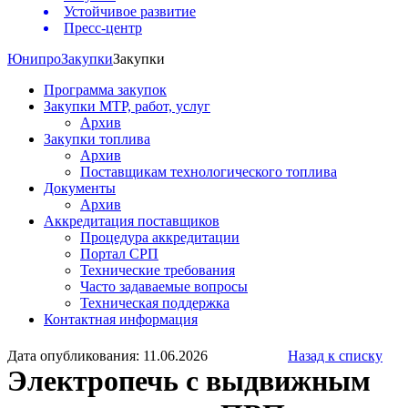
Устойчивое развитие
Пресс-центр
Юнипро
Закупки
Закупки
Программа закупок
Закупки МТР, работ, услуг
Архив
Закупки топлива
Архив
Поставщикам технологического топлива
Документы
Архив
Аккредитация поставщиков
Процедура аккредитации
Портал СРП
Технические требования
Часто задаваемые вопросы
Техническая поддержка
Контактная информация
Дата опубликования: 11.06.2026
Назад к списку
Электропечь с выдвижным