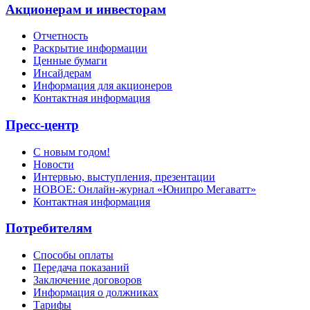
Акционерам и инвесторам
Отчетность
Раскрытие информации
Ценные бумаги
Инсайдерам
Информация для акционеров
Контактная информация
Пресс-центр
С новым годом!
Новости
Интервью, выступления, презентации
НОВОЕ: Онлайн-журнал «Юнипро Мегаватт»
Контактная информация
Потребителям
Способы оплаты
Передача показаний
Заключение договоров
Информация о должниках
Тарифы