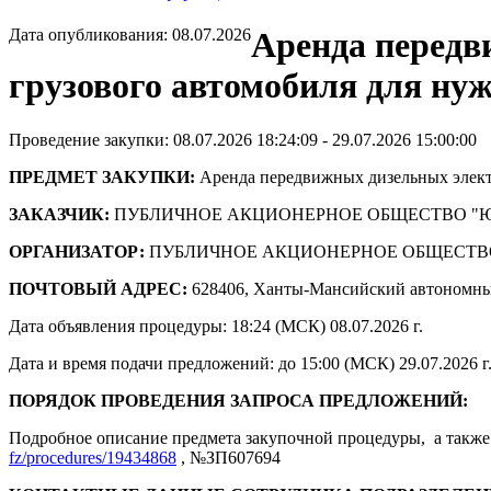
Дата опубликования: 08.07.2026
Аренда передв
грузового автомобиля для н
Проведение закупки: 08.07.2026 18:24:09 - 29.07.2026 15:00:00
ПРЕДМЕТ ЗАКУПКИ:
Аренда передвижных дизельных элект
ЗАКАЗЧИК:
ПУБЛИЧНОЕ АКЦИОНЕРНОЕ ОБЩЕСТВО "
ОРГАНИЗАТОР:
ПУБЛИЧНОЕ АКЦИОНЕРНОЕ ОБЩЕСТВ
ПОЧТОВЫЙ АДРЕС:
628406, Ханты-Мансийский автономны
Дата объявления процедуры: 18:24 (МСК) 08.07.2026 г.
Дата и время подачи предложений: до 15:00 (МСК) 29.07.2026 г
ПОРЯДОК ПРОВЕДЕНИЯ ЗАПРОСА ПРЕДЛОЖЕНИЙ:
Подробное описание предмета закупочной процедуры, а также 
fz/procedures/19434868
, №ЗП607694