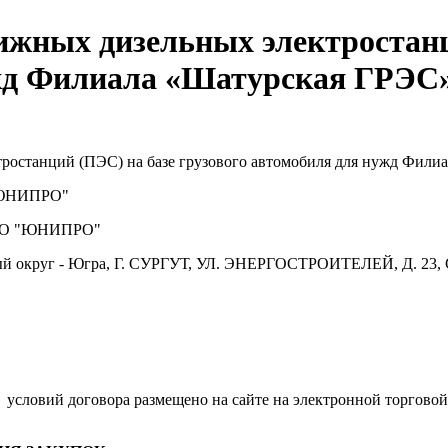
ижных дизельных электростанц
ужд Филиала «Шатурская ГРЭС
ростанций (ПЭС) на базе грузового автомобиля для нужд Фи
ЮНИПРО"
О "ЮНИПРО"
й округ - Югра, Г. СУРГУТ, УЛ. ЭНЕРГОСТРОИТЕЛЕЙ, Д. 23, 
.
условий договора размещено на сайте на электронной торговой