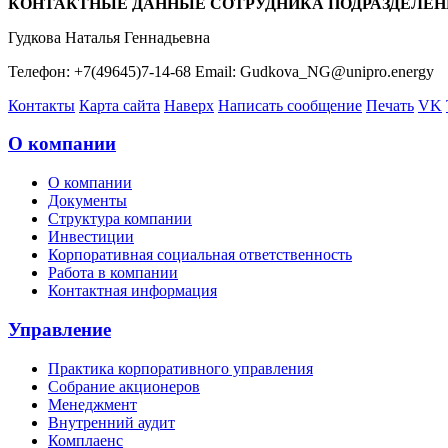
КОНТАКТНЫЕ ДАННЫЕ СОТРУДНИКА ПОДРАЗДЕЛЕН
Гудкова Наталья Геннадьевна
Телефон: +7(49645)7-14-68 Email: Gudkova_NG@unipro.energy
Контакты
Карта сайта
Наверх
Написать сообщение
Печать
VK
О компании
О компании
Документы
Структура компании
Инвестиции
Корпоративная социальная ответственность
Работа в компании
Контактная информация
Управление
Практика корпоративного управления
Собрание акционеров
Менеджмент
Внутренний аудит
Комплаенс