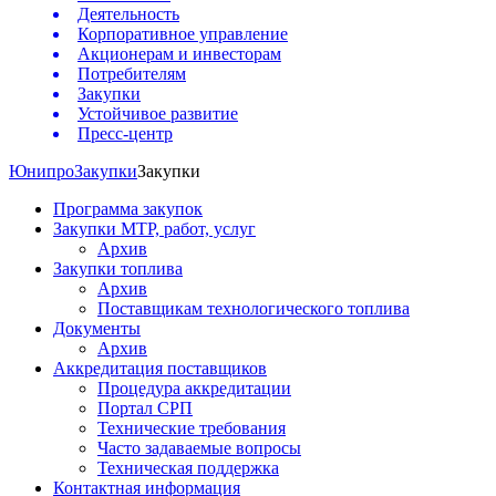
Деятельность
Корпоративное управление
Акционерам и инвесторам
Потребителям
Закупки
Устойчивое развитие
Пресс-центр
Юнипро
Закупки
Закупки
Программа закупок
Закупки МТР, работ, услуг
Архив
Закупки топлива
Архив
Поставщикам технологического топлива
Документы
Архив
Аккредитация поставщиков
Процедура аккредитации
Портал СРП
Технические требования
Часто задаваемые вопросы
Техническая поддержка
Контактная информация