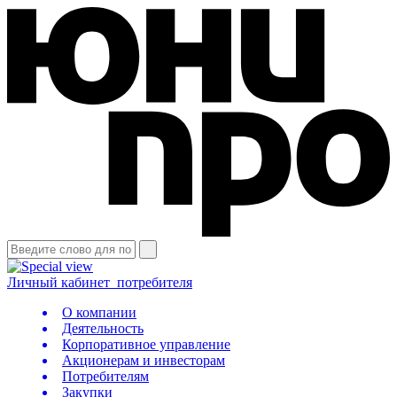
Личный кабинет
потребителя
О компании
Деятельность
Корпоративное управление
Акционерам и инвесторам
Потребителям
Закупки