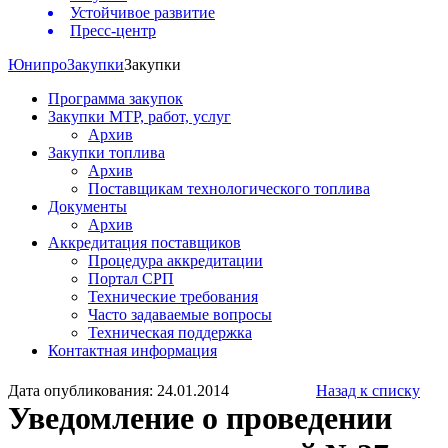
Устойчивое развитие
Пресс-центр
Юнипро
Закупки
Закупки
Программа закупок
Закупки МТР, работ, услуг
Архив
Закупки топлива
Архив
Поставщикам технологического топлива
Документы
Архив
Аккредитация поставщиков
Процедура аккредитации
Портал СРП
Технические требования
Часто задаваемые вопросы
Техническая поддержка
Контактная информация
Дата опубликования: 24.01.2014
Назад к списку
Уведомление о проведении