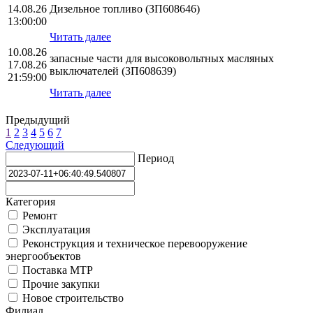
14.08.26
Дизельное топливо (ЗП608646)
13:00:00
Читать далее
10.08.26
запасные части для высоковольтных масляных
17.08.26
выключателей (ЗП608639)
21:59:00
Читать далее
Предыдущий
1
2
3
4
5
6
7
Следующий
Период
Категория
Ремонт
Эксплуатация
Реконструкция и техническое перевооружение
энергообъектов
Поставка МТР
Прочие закупки
Новое строительство
Филиал