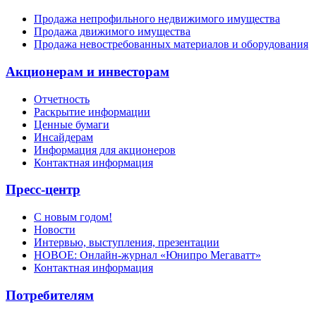
Продажа непрофильного недвижимого имущества
Продажа движимого имущества
Продажа невостребованных материалов и оборудования
Акционерам и инвесторам
Отчетность
Раскрытие информации
Ценные бумаги
Инсайдерам
Информация для акционеров
Контактная информация
Пресс-центр
С новым годом!
Новости
Интервью, выступления, презентации
НОВОЕ: Онлайн-журнал «Юнипро Мегаватт»
Контактная информация
Потребителям