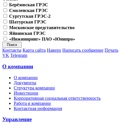
Берёзовская ГРЭС
Смоленская ГРЭС
Сургутская ГРЭС-2
Шатурская ГРЭС
Московское представительство
Яйвинская ГРЭС
«Инжиниринг» ПАО «Юнипро»
Контакты
Карта сайта
Наверх
Написать сообщение
Печать
VK
Telegram
О компании
О компании
Документы
Структура компании
Инвестиции
Корпоративная социальная ответственность
Работа в компании
Контактная информация
Управление