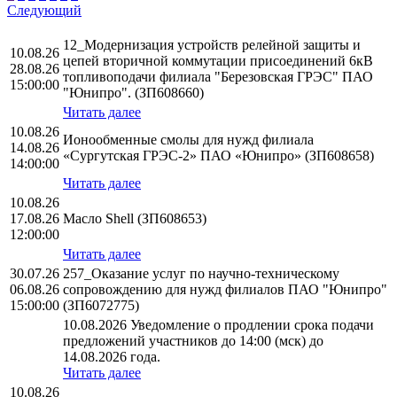
Следующий
12_Модернизация устройств релейной защиты и
10.08.26
цепей вторичной коммутации присоединений 6кВ
28.08.26
топливоподачи филиала "Березовская ГРЭС" ПАО
15:00:00
"Юнипро". (ЗП608660)
Читать далее
10.08.26
Ионообменные смолы для нужд филиала
14.08.26
«Сургутская ГРЭС-2» ПАО «Юнипро» (ЗП608658)
14:00:00
Читать далее
10.08.26
17.08.26
Масло Shell (ЗП608653)
12:00:00
Читать далее
30.07.26
257_Оказание услуг по научно-техническому
06.08.26
сопровождению для нужд филиалов ПАО "Юнипро"
15:00:00
(ЗП6072775)
10.08.2026 Уведомление о продлении срока подачи
предложений участников до 14:00 (мск) до
14.08.2026 года.
Читать далее
10.08.26