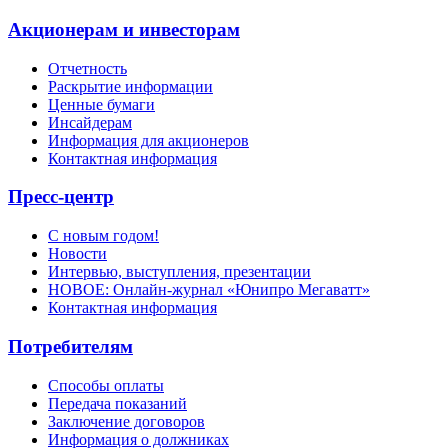
Акционерам и инвесторам
Отчетность
Раскрытие информации
Ценные бумаги
Инсайдерам
Информация для акционеров
Контактная информация
Пресс-центр
С новым годом!
Новости
Интервью, выступления, презентации
НОВОЕ: Онлайн-журнал «Юнипро Мегаватт»
Контактная информация
Потребителям
Способы оплаты
Передача показаний
Заключение договоров
Информация о должниках