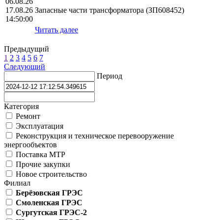
06.08.26
17.08.26
Запасные части трансформатора (ЗП608452)
14:50:00
Читать далее
Предыдущий
1
2
3
4
5
6
7
Следующий
Период
Категория
Ремонт
Эксплуатация
Реконструкция и техническое перевооружение
энергообъектов
Поставка МТР
Прочие закупки
Новое строительство
Филиал
Берёзовская ГРЭС
Смоленская ГРЭС
Сургутская ГРЭС-2