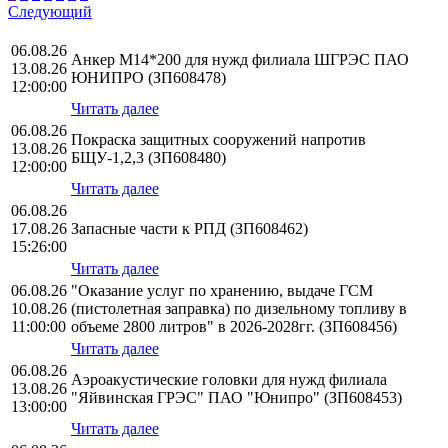
Следующий
06.08.26
Анкер М14*200 для нужд филиала ШГРЭС ПАО
13.08.26
ЮНИПРО (ЗП608478)
12:00:00
Читать далее
06.08.26
Покраска защитных сооружений напротив
13.08.26
БЩУ-1,2,3 (ЗП608480)
12:00:00
Читать далее
06.08.26
17.08.26
Запасные части к РПД (ЗП608462)
15:26:00
Читать далее
06.08.26
"Оказание услуг по хранению, выдаче ГСМ
10.08.26
(пистолетная заправка) по дизельному топливу в
11:00:00
объеме 2800 литров" в 2026-2028гг. (ЗП608456)
Читать далее
06.08.26
Аэроакустические головки для нужд филиала
13.08.26
"Яйвинская ГРЭС" ПАО "Юнипро" (ЗП608453)
13:00:00
Читать далее