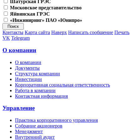
Шатурская ГРЭС
Московское представительство
Яйвинская ГРЭС
«Инжиниринг» ПАО «Юнипро»
Контакты
Карта сайта
Наверх
Написать сообщение
Печать
VK
Telegram
О компании
О компании
Документы
Структура компании
Инвестиции
Корпоративная социальная ответственность
Работа в компании
Контактная информация
Управление
Практика корпоративного управления
Собрание акционеров
Менеджмент
Внутренний аудит