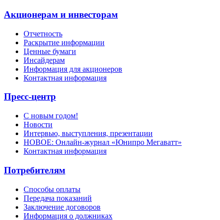
Акционерам и инвесторам
Отчетность
Раскрытие информации
Ценные бумаги
Инсайдерам
Информация для акционеров
Контактная информация
Пресс-центр
С новым годом!
Новости
Интервью, выступления, презентации
НОВОЕ: Онлайн-журнал «Юнипро Мегаватт»
Контактная информация
Потребителям
Способы оплаты
Передача показаний
Заключение договоров
Информация о должниках