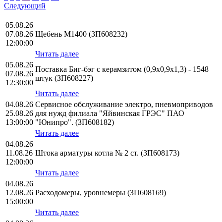
Следующий
05.08.26
07.08.26
Щебень М1400 (ЗП608232)
12:00:00
Читать далее
05.08.26
Поставка Биг-бэг с керамзитом (0,9х0,9х1,3) - 1548
07.08.26
штук (ЗП608227)
12:30:00
Читать далее
04.08.26
Сервисное обслуживание электро, пневмоприводов
25.08.26
для нужд филиала "Яйвинская ГРЭС" ПАО
13:00:00
"Юнипро". (ЗП608182)
Читать далее
04.08.26
11.08.26
Штока арматуры котла № 2 ст. (ЗП608173)
12:00:00
Читать далее
04.08.26
12.08.26
Расходомеры, уровнемеры (ЗП608169)
15:00:00
Читать далее