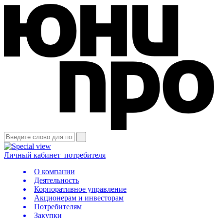
Личный кабинет
потребителя
О компании
Деятельность
Корпоративное управление
Акционерам и инвесторам
Потребителям
Закупки