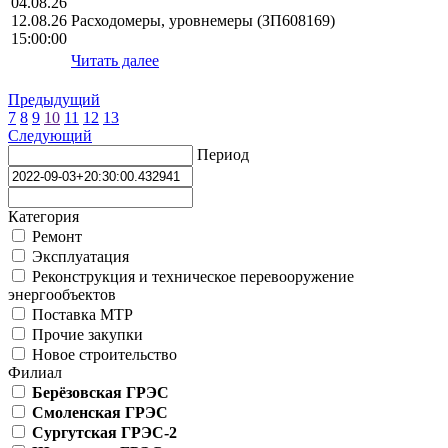
04.08.26
12.08.26
Расходомеры, уровнемеры (ЗП608169)
15:00:00
Читать далее
Предыдущий
7
8
9
10
11
12
13
Следующий
Период
Категория
Ремонт
Эксплуатация
Реконструкция и техническое перевооружение
энергообъектов
Поставка МТР
Прочие закупки
Новое строительство
Филиал
Берёзовская ГРЭС
Смоленская ГРЭС
Сургутская ГРЭС-2