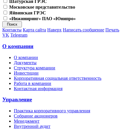
Шатурская ГРЭС
Московское представительство
Яйвинская ГРЭС
«Инжиниринг» ПАО «Юнипро»
Контакты
Карта сайта
Наверх
Написать сообщение
Печать
VK
Telegram
О компании
О компании
Документы
Структура компании
Инвестиции
Корпоративная социальная ответственность
Работа в компании
Контактная информация
Управление
Практика корпоративного управления
Собрание акционеров
Менеджмент
Внутренний аудит