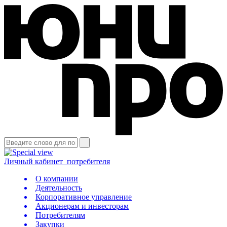
Личный кабинет
потребителя
О компании
Деятельность
Корпоративное управление
Акционерам и инвесторам
Потребителям
Закупки