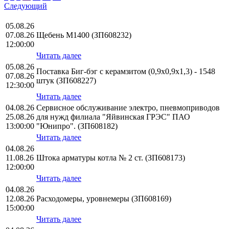
Следующий
05.08.26
07.08.26
Щебень М1400 (ЗП608232)
12:00:00
Читать далее
05.08.26
Поставка Биг-бэг с керамзитом (0,9х0,9х1,3) - 1548
07.08.26
штук (ЗП608227)
12:30:00
Читать далее
04.08.26
Сервисное обслуживание электро, пневмоприводов
25.08.26
для нужд филиала "Яйвинская ГРЭС" ПАО
13:00:00
"Юнипро". (ЗП608182)
Читать далее
04.08.26
11.08.26
Штока арматуры котла № 2 ст. (ЗП608173)
12:00:00
Читать далее
04.08.26
12.08.26
Расходомеры, уровнемеры (ЗП608169)
15:00:00
Читать далее