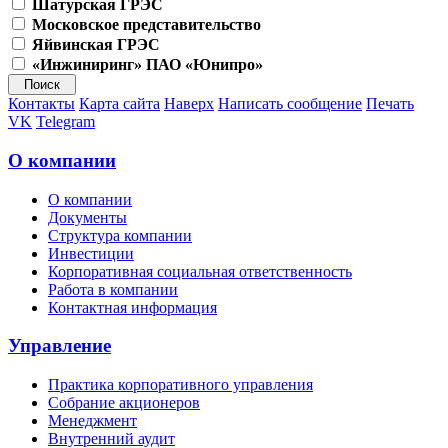
Шатурская ГРЭС
Московское представительство
Яйвинская ГРЭС
«Инжиниринг» ПАО «Юнипро»
Контакты
Карта сайта
Наверх
Написать сообщение
Печать
VK
Telegram
О компании
О компании
Документы
Структура компании
Инвестиции
Корпоративная социальная ответственность
Работа в компании
Контактная информация
Управление
Практика корпоративного управления
Собрание акционеров
Менеджмент
Внутренний аудит