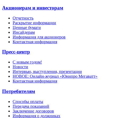
Акционерам и инвесторам
Отчетность
Раскрытие информации
Ценные бумаги
Инсайдерам
Информация для акционеров
Контактная информация
Пресс-центр
С новым годом!
Новости
Интервью, выступления, презентации
НОВОЕ: Онлайн-журнал «Юнипро Мегаватт»
Контактная информация
Потребителям
Способы оплаты
Передача показаний
Заключение договоров
Информация о должниках