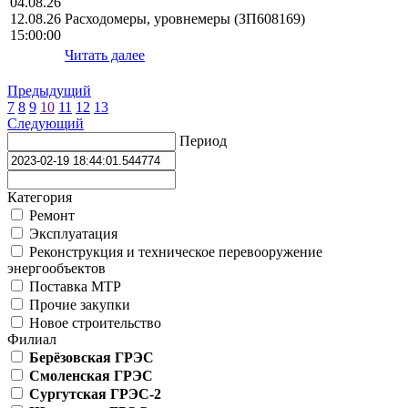
04.08.26
12.08.26
Расходомеры, уровнемеры (ЗП608169)
15:00:00
Читать далее
Предыдущий
7
8
9
10
11
12
13
Следующий
Период
Категория
Ремонт
Эксплуатация
Реконструкция и техническое перевооружение
энергообъектов
Поставка МТР
Прочие закупки
Новое строительство
Филиал
Берёзовская ГРЭС
Смоленская ГРЭС
Сургутская ГРЭС-2