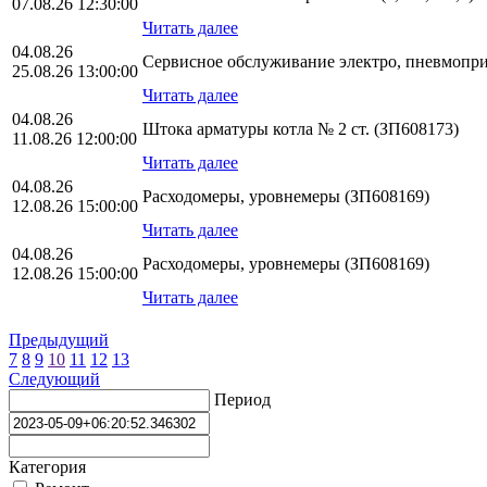
07.08.26 12:30:00
Читать далее
04.08.26
Сервисное обслуживание электро, пневмопр
25.08.26 13:00:00
Читать далее
04.08.26
Штока арматуры котла № 2 ст. (ЗП608173)
11.08.26 12:00:00
Читать далее
04.08.26
Расходомеры, уровнемеры (ЗП608169)
12.08.26 15:00:00
Читать далее
04.08.26
Расходомеры, уровнемеры (ЗП608169)
12.08.26 15:00:00
Читать далее
Предыдущий
7
8
9
10
11
12
13
Следующий
Период
Категория