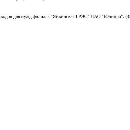
иводов для нужд филиала "Яйвинская ГРЭС" ПАО "Юнипро". (З