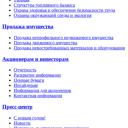
Структура топливного баланса
Охрана здоровья и обеспечение безопасности труда
Охраны окружающей среды и экология
Продажа имущества
Продажа непрофильного недвижимого имущества
Продажа движимого имущества
Продажа невостребованных материалов и оборудования
Акционерам и инвесторам
Отчетность
Раскрытие информации
Ценные бумаги
Инсайдерам
Информация для акционеров
Контактная информация
Пресс-центр
С новым годом!
Новости