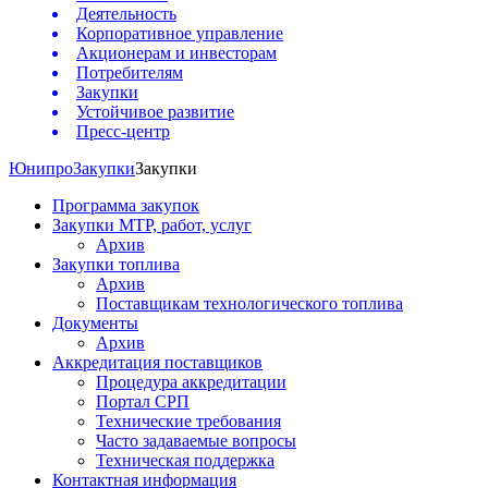
Деятельность
Корпоративное управление
Акционерам и инвесторам
Потребителям
Закупки
Устойчивое развитие
Пресс-центр
Юнипро
Закупки
Закупки
Программа закупок
Закупки МТР, работ, услуг
Архив
Закупки топлива
Архив
Поставщикам технологического топлива
Документы
Архив
Аккредитация поставщиков
Процедура аккредитации
Портал СРП
Технические требования
Часто задаваемые вопросы
Техническая поддержка
Контактная информация