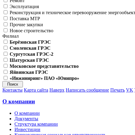
Ремонт
Эксплуатация
Реконструкция и техническое перевооружение энергообъек
Поставка МТР
Прочие закупки
Новое строительство
Филиал
Берёзовская ГРЭС
Смоленская ГРЭС
Сургутская ГРЭС-2
Шатурская ГРЭС
Московское представительство
Яйвинская ГРЭС
«Инжиниринг» ПАО «Юнипро»
Контакты
Карта сайта
Наверх
Написать сообщение
Печать
VK
О компании
О компании
Документы
Структура компании
Инвестиции
Корпоративная социальная ответственность