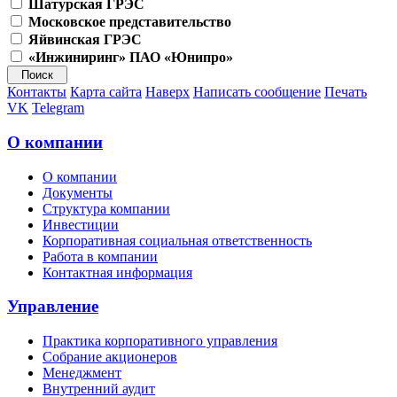
Шатурская ГРЭС
Московское представительство
Яйвинская ГРЭС
«Инжиниринг» ПАО «Юнипро»
Контакты
Карта сайта
Наверх
Написать сообщение
Печать
VK
Telegram
О компании
О компании
Документы
Структура компании
Инвестиции
Корпоративная социальная ответственность
Работа в компании
Контактная информация
Управление
Практика корпоративного управления
Собрание акционеров
Менеджмент
Внутренний аудит