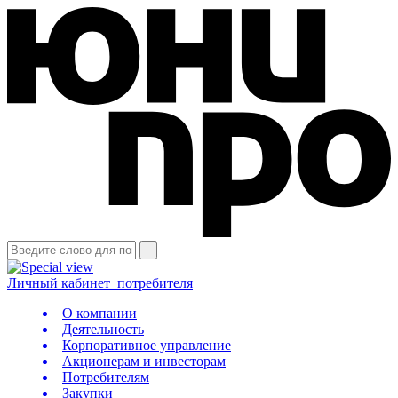
Личный кабинет
потребителя
О компании
Деятельность
Корпоративное управление
Акционерам и инвесторам
Потребителям
Закупки