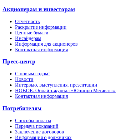
Акционерам и инвесторам
Отчетность
Раскрытие информации
Ценные бумаги
Инсайдерам
Информация для акционеров
Контактная информация
Пресс-центр
С новым годом!
Новости
Интервью, выступления, презентации
НОВОЕ: Онлайн-журнал «Юнипро Мегаватт»
Контактная информация
Потребителям
Способы оплаты
Передача показаний
Заключение договоров
Информация о должниках