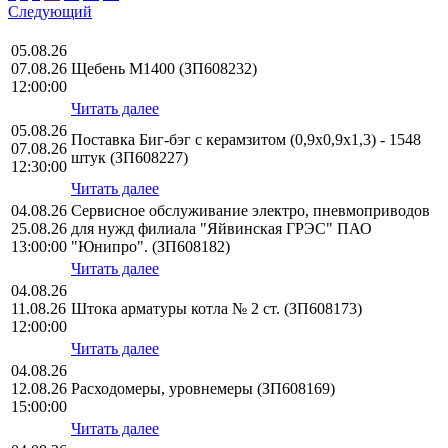
Следующий
05.08.26
07.08.26
Щебень М1400 (ЗП608232)
12:00:00
Читать далее
05.08.26
Поставка Биг-бэг с керамзитом (0,9х0,9х1,3) - 1548
07.08.26
штук (ЗП608227)
12:30:00
Читать далее
04.08.26
Сервисное обслуживание электро, пневмоприводов
25.08.26
для нужд филиала "Яйвинская ГРЭС" ПАО
13:00:00
"Юнипро". (ЗП608182)
Читать далее
04.08.26
11.08.26
Штока арматуры котла № 2 ст. (ЗП608173)
12:00:00
Читать далее
04.08.26
12.08.26
Расходомеры, уровнемеры (ЗП608169)
15:00:00
Читать далее