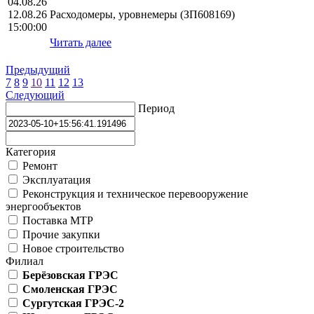
04.08.26
12.08.26
Расходомеры, уровнемеры (ЗП608169)
15:00:00
Читать далее
Предыдущий
7
8
9
10
11
12
13
Следующий
Период
Категория
Ремонт
Эксплуатация
Реконструкция и техническое перевооружение
энергообъектов
Поставка МТР
Прочие закупки
Новое строительство
Филиал
Берёзовская ГРЭС
Смоленская ГРЭС
Сургутская ГРЭС-2