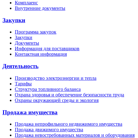
Комплаенс
Внутренние документы
Закупки
Программа закупок
Закупки
Документы
Информация для поставщиков
Контактная информация
Деятельность
Производство электроэнергии и тепла
Тарифы
Структура топливного баланса
Охрана здоровья и обеспечение безопасности труда
Охраны окружающей среды и экология
Продажа имущества
Продажа непрофильного недвижимого имущества
Продажа движимого имущества
Продажа невостребованных материалов и оборудования