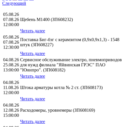
Следующий
05.08.26
07.08.26
Щебень М1400 (ЗП608232)
12:00:00
Читать далее
05.08.26
Поставка Биг-бэг с керамзитом (0,9х0,9х1,3) - 1548
07.08.26
штук (ЗП608227)
12:30:00
Читать далее
04.08.26
Сервисное обслуживание электро, пневмоприводов
25.08.26
для нужд филиала "Яйвинская ГРЭС" ПАО
13:00:00
"Юнипро". (ЗП608182)
Читать далее
04.08.26
11.08.26
Штока арматуры котла № 2 ст. (ЗП608173)
12:00:00
Читать далее
04.08.26
12.08.26
Расходомеры, уровнемеры (ЗП608169)
15:00:00
Читать далее