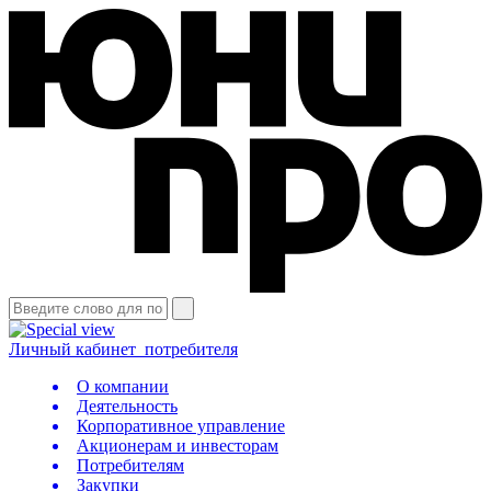
Личный кабинет
потребителя
О компании
Деятельность
Корпоративное управление
Акционерам и инвесторам
Потребителям
Закупки