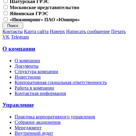
Шатурская ГРЭС
Московское представительство
Яйвинская ГРЭС
«Инжиниринг» ПАО «Юнипро»
Контакты
Карта сайта
Наверх
Написать сообщение
Печать
VK
Telegram
О компании
О компании
Документы
Структура компании
Инвестиции
Корпоративная социальная ответственность
Работа в компании
Контактная информация
Управление
Практика корпоративного управления
Собрание акционеров
Менеджмент
Внутренний аудит