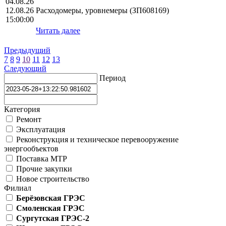
04.08.26
12.08.26
Расходомеры, уровнемеры (ЗП608169)
15:00:00
Читать далее
Предыдущий
7
8
9
10
11
12
13
Следующий
Период
Категория
Ремонт
Эксплуатация
Реконструкция и техническое перевооружение
энергообъектов
Поставка МТР
Прочие закупки
Новое строительство
Филиал
Берёзовская ГРЭС
Смоленская ГРЭС
Сургутская ГРЭС-2