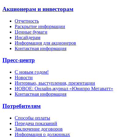
Акционерам и инвесторам
Отчетность
Раскрытие информации
Ценные бумаги
Инсайдерам
Информация для акционеров
Контактная информация
Пресс-центр
С новым годом!
Новости
Интервью, выступления, презентации
НОВОЕ: Онлайн-журнал «Юнипро Мегаватт»
Контактная информация
Потребителям
Способы оплаты
Передача показаний
Заключение договоров
Информация о должниках