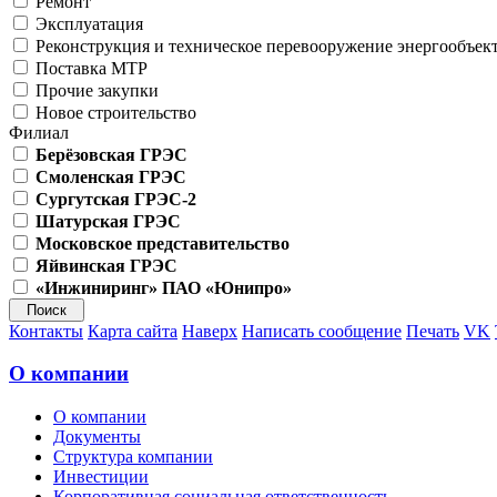
Ремонт
Эксплуатация
Реконструкция и техническое перевооружение энергообъек
Поставка МТР
Прочие закупки
Новое строительство
Филиал
Берёзовская ГРЭС
Смоленская ГРЭС
Сургутская ГРЭС-2
Шатурская ГРЭС
Московское представительство
Яйвинская ГРЭС
«Инжиниринг» ПАО «Юнипро»
Контакты
Карта сайта
Наверх
Написать сообщение
Печать
VK
О компании
О компании
Документы
Структура компании
Инвестиции
Корпоративная социальная ответственность