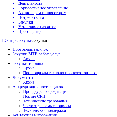
Деятельность
Корпоративное управление
Акционерам и инвесторам
Потребителям
Закупки
Устойчивое развитие
Пресс-центр
Юнипро
Закупки
Закупки
Программа закупок
Закупки МТР, работ, услуг
Архив
Закупки топлива
Архив
Поставщикам технологического топлива
Документы
Архив
Аккредитация поставщиков
Процедура аккредитации
Портал СРП
Технические требования
Часто задаваемые вопросы
Техническая поддержка
Контактная информация