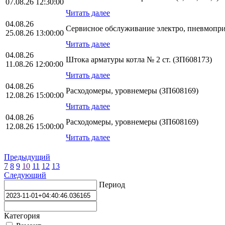
07.08.26 12:30:00
Читать далее
04.08.26
Сервисное обслуживание электро, пневмопр
25.08.26 13:00:00
Читать далее
04.08.26
Штока арматуры котла № 2 ст. (ЗП608173)
11.08.26 12:00:00
Читать далее
04.08.26
Расходомеры, уровнемеры (ЗП608169)
12.08.26 15:00:00
Читать далее
04.08.26
Расходомеры, уровнемеры (ЗП608169)
12.08.26 15:00:00
Читать далее
Предыдущий
7
8
9
10
11
12
13
Следующий
Период
Категория