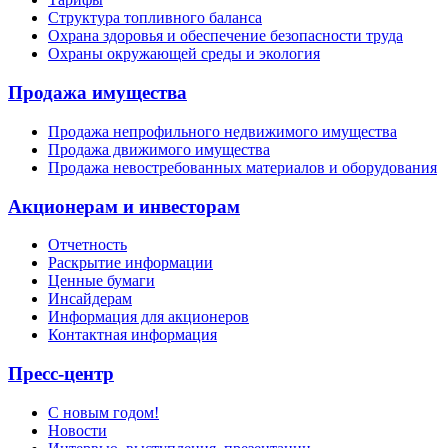
Структура топливного баланса
Охрана здоровья и обеспечение безопасности труда
Охраны окружающей среды и экология
Продажа имущества
Продажа непрофильного недвижимого имущества
Продажа движимого имущества
Продажа невостребованных материалов и оборудования
Акционерам и инвесторам
Отчетность
Раскрытие информации
Ценные бумаги
Инсайдерам
Информация для акционеров
Контактная информация
Пресс-центр
С новым годом!
Новости