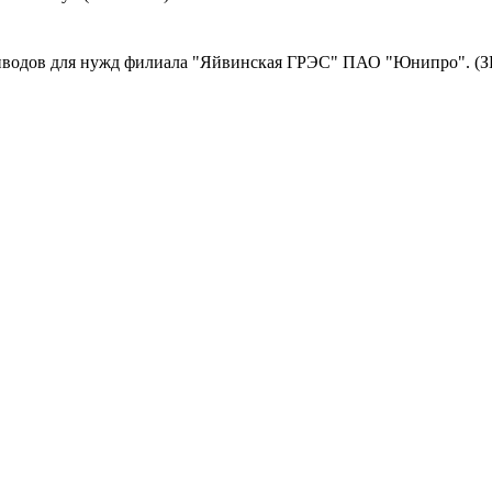
иводов для нужд филиала "Яйвинская ГРЭС" ПАО "Юнипро". (З