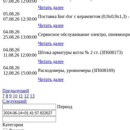
07.08.26 12:00:00
Читать далее
05.08.26
Поставка Биг-бэг с керамзитом (0,9х0,9х1,3) 
07.08.26 12:30:00
Читать далее
04.08.26
Сервисное обслуживание электро, пневмопр
25.08.26 13:00:00
Читать далее
04.08.26
Штока арматуры котла № 2 ст. (ЗП608173)
11.08.26 12:00:00
Читать далее
04.08.26
Расходомеры, уровнемеры (ЗП608169)
12.08.26 15:00:00
Читать далее
Предыдущий
7
8
9
10
11
12
13
Следующий
Период
Категория