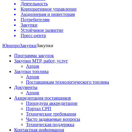
Деятельность
Корпоративное управление
Акционерам и инвесторам
Потребителям
Закупки
Устойчивое развитие
Пресс-центр
Юнипро
Закупки
Закупки
Программа закупок
Закупки МТР, работ, услуг
Архив
Закупки топлива
Архив
Поставщикам технологического топлива
Документы
Архив
Аккредитация поставщиков
Процедура аккредитации
Портал СРП
Технические требования
Часто задаваемые вопросы
Техническая поддержка
Контактная информация