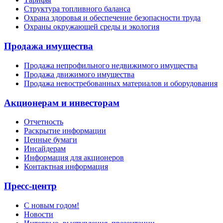
Структура топливного баланса
Охрана здоровья и обеспечение безопасности труда
Охраны окружающей среды и экология
Продажа имущества
Продажа непрофильного недвижимого имущества
Продажа движимого имущества
Продажа невостребованных материалов и оборудования
Акционерам и инвесторам
Отчетность
Раскрытие информации
Ценные бумаги
Инсайдерам
Информация для акционеров
Контактная информация
Пресс-центр
С новым годом!
Новости