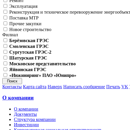
Ремонт
Эксплуатация
Реконструкция и техническое перевооружение энергообъек
Поставка МТР
Прочие закупки
Новое строительство
Филиал
Берёзовская ГРЭС
Смоленская ГРЭС
Сургутская ГРЭС-2
Шатурская ГРЭС
Московское представительство
Яйвинская ГРЭС
«Инжиниринг» ПАО «Юнипро»
Контакты
Карта сайта
Наверх
Написать сообщение
Печать
VK
О компании
О компании
Документы
Структура компании
Инвестиции
Корпоративная социальная ответственность