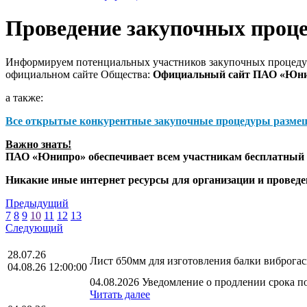
Проведение закупочных проц
Информируем потенциальных участников закупочных процедур
официальном сайте Общества:
Официальный сайт ПАО «Юн
а также:
Все открытые конкурентные закупочные процедуры разме
Важно знать!
ПАО «Юнипро» обеспечивает всем участникам бесплатный д
Никакие иные интернет ресурсы для организации и прове
Предыдущий
7
8
9
10
11
12
13
Следующий
28.07.26
Лист б50мм для изготовления балки виброга
04.08.26 12:00:00
04.08.2026 Уведомление о продлении срока по
Читать далее