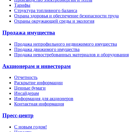
Тарифы
Структура топливного баланса
Охрана здоровья и обеспечение безопасности труда
Охраны окружающей среды и экология
Продажа имущества
Продажа непрофильного недвижимого имущества
Продажа движимого имущества
Продажа невостребованных материалов и оборудования
Акционерам и инвесторам
Отчетность
Раскрытие информации
Ценные бумаги
Инсайдерам
Информация для акционеров
Контактная информация
Пресс-центр
С новым годом!