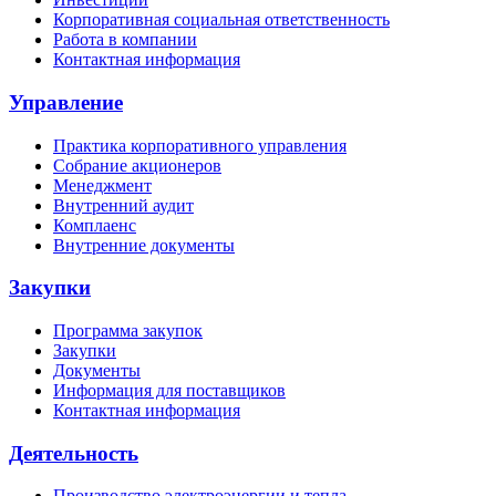
Корпоративная социальная ответственность
Работа в компании
Контактная информация
Управление
Практика корпоративного управления
Собрание акционеров
Менеджмент
Внутренний аудит
Комплаенс
Внутренние документы
Закупки
Программа закупок
Закупки
Документы
Информация для поставщиков
Контактная информация
Деятельность
Производство электроэнергии и тепла