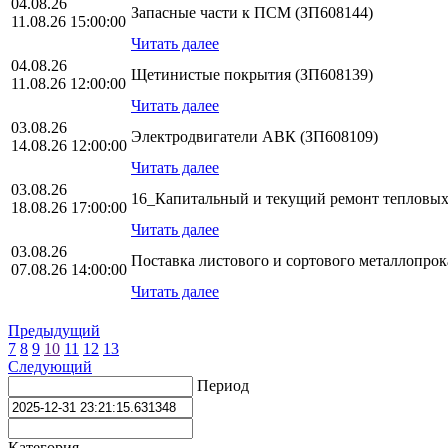
04.08.26
Запасные части к ПСМ (ЗП608144)
11.08.26 15:00:00
Читать далее
04.08.26
Щетинистые покрытия (ЗП608139)
11.08.26 12:00:00
Читать далее
03.08.26
Электродвигатели АВК (ЗП608109)
14.08.26 12:00:00
Читать далее
03.08.26
16_Капитальный и текущий ремонт тепловых
18.08.26 17:00:00
Читать далее
03.08.26
Поставка листового и сортового металлопро
07.08.26 14:00:00
Читать далее
Предыдущий
7
8
9
10
11
12
13
Следующий
Период
Категория