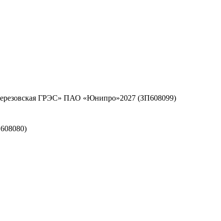
«Березовская ГРЭС» ПАО «Юнипро»2027 (ЗП608099)
608080)