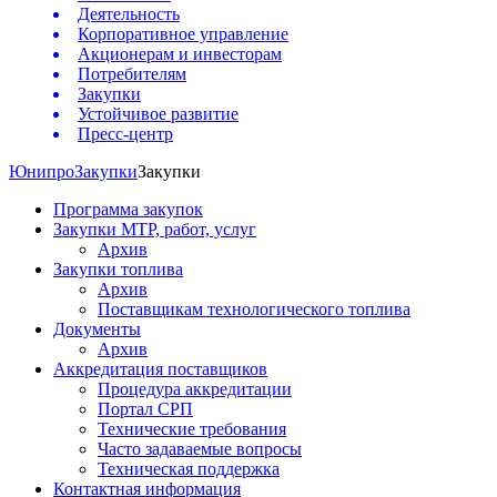
Деятельность
Корпоративное управление
Акционерам и инвесторам
Потребителям
Закупки
Устойчивое развитие
Пресс-центр
Юнипро
Закупки
Закупки
Программа закупок
Закупки МТР, работ, услуг
Архив
Закупки топлива
Архив
Поставщикам технологического топлива
Документы
Архив
Аккредитация поставщиков
Процедура аккредитации
Портал СРП
Технические требования
Часто задаваемые вопросы
Техническая поддержка
Контактная информация