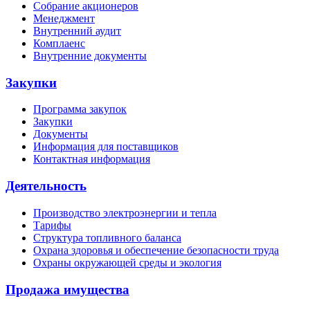
Собрание акционеров
Менеджмент
Внутренний аудит
Комплаенс
Внутренние документы
Закупки
Программа закупок
Закупки
Документы
Информация для поставщиков
Контактная информация
Деятельность
Производство электроэнергии и тепла
Тарифы
Структура топливного баланса
Охрана здоровья и обеспечение безопасности труда
Охраны окружающей среды и экология
Продажа имущества