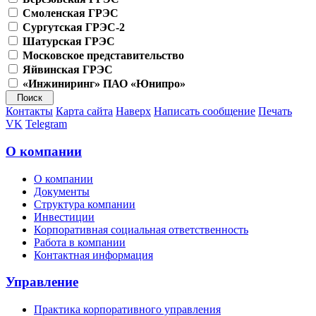
Смоленская ГРЭС
Сургутская ГРЭС-2
Шатурская ГРЭС
Московское представительство
Яйвинская ГРЭС
«Инжиниринг» ПАО «Юнипро»
Контакты
Карта сайта
Наверх
Написать сообщение
Печать
VK
Telegram
О компании
О компании
Документы
Структура компании
Инвестиции
Корпоративная социальная ответственность
Работа в компании
Контактная информация
Управление
Практика корпоративного управления