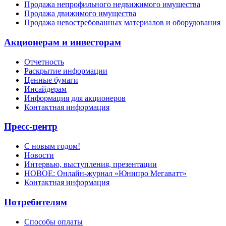
Продажа непрофильного недвижимого имущества
Продажа движимого имущества
Продажа невостребованных материалов и оборудования
Акционерам и инвесторам
Отчетность
Раскрытие информации
Ценные бумаги
Инсайдерам
Информация для акционеров
Контактная информация
Пресс-центр
С новым годом!
Новости
Интервью, выступления, презентации
НОВОЕ: Онлайн-журнал «Юнипро Мегаватт»
Контактная информация
Потребителям
Способы оплаты