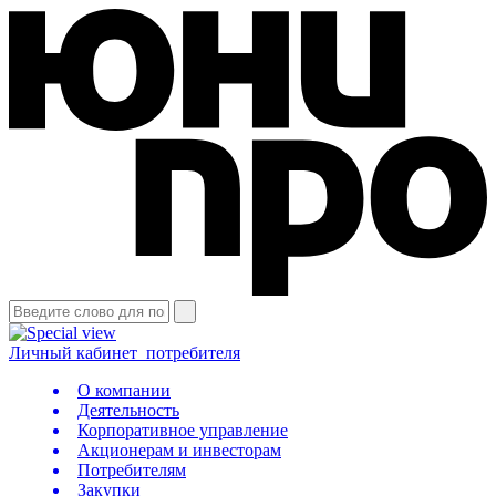
Личный кабинет
потребителя
О компании
Деятельность
Корпоративное управление
Акционерам и инвесторам
Потребителям
Закупки