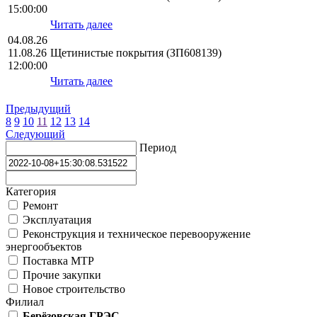
15:00:00
Читать далее
04.08.26
11.08.26
Щетинистые покрытия (ЗП608139)
12:00:00
Читать далее
Предыдущий
8
9
10
11
12
13
14
Следующий
Период
Категория
Ремонт
Эксплуатация
Реконструкция и техническое перевооружение
энергообъектов
Поставка МТР
Прочие закупки
Новое строительство
Филиал
Берёзовская ГРЭС