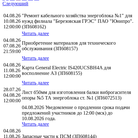
Следующий
04.08.26
"Ремонт кабельного хозяйства энергоблока №1" для
10.08.26
нужд филиала "Березовская ГРЭС" ПАО "Юнипро".
12:00:00
(ЗП608162)
Читать далее
04.08.26
Приобретение материалов для технического
07.08.26
обслуживания (ЗП608157)
21:59:00
Читать далее
04.08.26
Карта General Electric IS420UCSBH4A для
11.08.26
восполнение АЗ (ЗП608155)
12:00:00
Читать далее
28.07.26
Лист б50мм для изготовления балки виброгасителя
04.08.26
опоры №5 ТА энергоблока ст. №1 (ЗП6072513)
12:00:00
04.08.2026 Уведомление о продлении срока подачи
предложений участников до 12:00 (мск) до
10.08.2026 года.
Читать далее
04.08.26
11.08.26
Запасные части к ПСМ (ЗП608144)