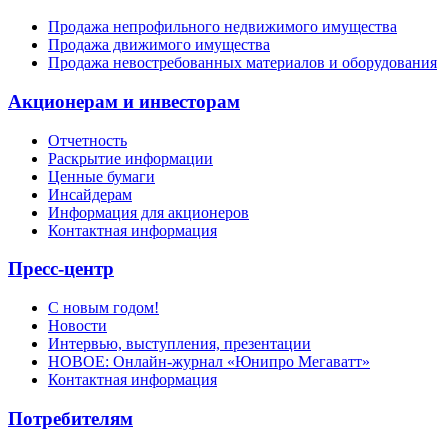
Продажа непрофильного недвижимого имущества
Продажа движимого имущества
Продажа невостребованных материалов и оборудования
Акционерам и инвесторам
Отчетность
Раскрытие информации
Ценные бумаги
Инсайдерам
Информация для акционеров
Контактная информация
Пресс-центр
С новым годом!
Новости
Интервью, выступления, презентации
НОВОЕ: Онлайн-журнал «Юнипро Мегаватт»
Контактная информация
Потребителям