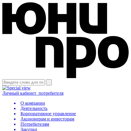
Личный кабинет
потребителя
О компании
Деятельность
Корпоративное управление
Акционерам и инвесторам
Потребителям
Закупки