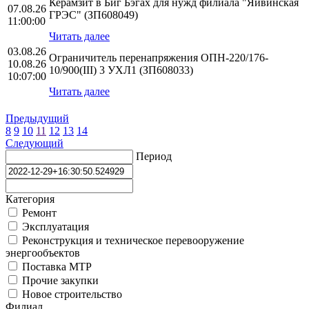
Керамзит в Биг Бэгах для нужд филиала "Яйвинская
07.08.26
ГРЭС" (ЗП608049)
11:00:00
Читать далее
03.08.26
Ограничитель перенапряжения ОПН-220/176-
10.08.26
10/900(III) 3 УХЛ1 (ЗП608033)
10:07:00
Читать далее
Предыдущий
8
9
10
11
12
13
14
Следующий
Период
Категория
Ремонт
Эксплуатация
Реконструкция и техническое перевооружение
энергообъектов
Поставка МТР
Прочие закупки
Новое строительство
Филиал