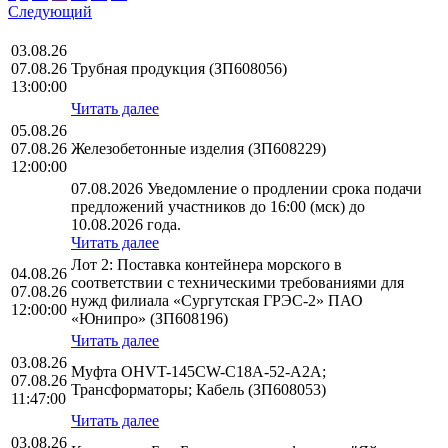
Следующий
03.08.26
07.08.26
Трубная продукция (ЗП608056)
13:00:00
Читать далее
05.08.26
07.08.26
Железобетонные изделия (ЗП608229)
12:00:00
07.08.2026 Уведомление о продлении срока подачи
предложений участников до 16:00 (мск) до
10.08.2026 года.
Читать далее
Лот 2: Поставка контейнера морского в
04.08.26
соответствии с техническими требованиями для
07.08.26
нужд филиала «Сургутская ГРЭС-2» ПАО
12:00:00
«Юнипро» (ЗП608196)
Читать далее
03.08.26
Муфта OHVT-145CW-C18A-52-A2A;
07.08.26
Трансформаторы; Кабель (ЗП608053)
11:47:00
Читать далее
03.08.26