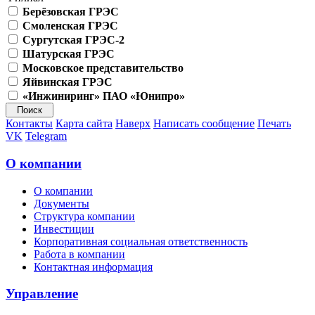
Берёзовская ГРЭС
Смоленская ГРЭС
Сургутская ГРЭС-2
Шатурская ГРЭС
Московское представительство
Яйвинская ГРЭС
«Инжиниринг» ПАО «Юнипро»
Контакты
Карта сайта
Наверх
Написать сообщение
Печать
VK
Telegram
О компании
О компании
Документы
Структура компании
Инвестиции
Корпоративная социальная ответственность
Работа в компании
Контактная информация
Управление