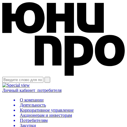
Личный кабинет
потребителя
О компании
Деятельность
Корпоративное управление
Акционерам и инвесторам
Потребителям
Закупки