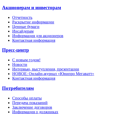
Акционерам и инвесторам
Отчетность
Раскрытие информации
Ценные бумаги
Инсайдерам
Информация для акционеров
Контактная информация
Пресс-центр
С новым годом!
Новости
Интервью, выступления, презентации
НОВОЕ: Онлайн-журнал «Юнипро Мегаватт»
Контактная информация
Потребителям
Способы оплаты
Передача показаний
Заключение договоров
Информация о должниках