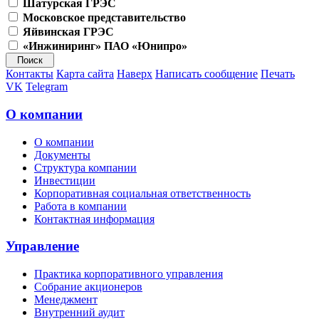
Шатурская ГРЭС
Московское представительство
Яйвинская ГРЭС
«Инжиниринг» ПАО «Юнипро»
Контакты
Карта сайта
Наверх
Написать сообщение
Печать
VK
Telegram
О компании
О компании
Документы
Структура компании
Инвестиции
Корпоративная социальная ответственность
Работа в компании
Контактная информация
Управление
Практика корпоративного управления
Собрание акционеров
Менеджмент
Внутренний аудит