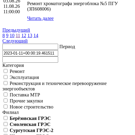
03.08.26
Ремонт хроматографа энергоблока №5 ПГУ
11.08.26
(ЗП608006)
11:00:00
Читать далее
Предыдущий
8
9
10
11
12
13
14
Следующий
Период
Категория
Ремонт
Эксплуатация
Реконструкция и техническое перевооружение
энергообъектов
Поставка МТР
Прочие закупки
Новое строительство
Филиал
Берёзовская ГРЭС
Смоленская ГРЭС
Сургутская ГРЭС-2