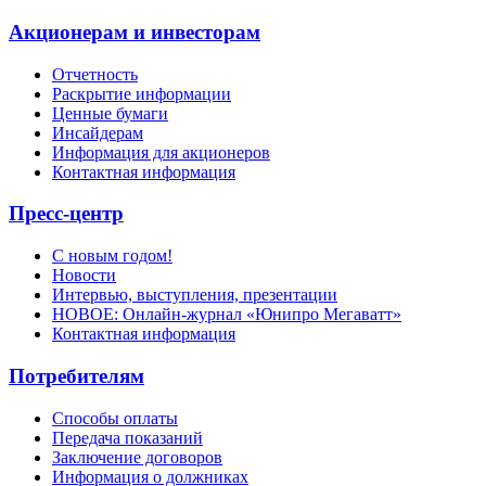
Акционерам и инвесторам
Отчетность
Раскрытие информации
Ценные бумаги
Инсайдерам
Информация для акционеров
Контактная информация
Пресс-центр
С новым годом!
Новости
Интервью, выступления, презентации
НОВОЕ: Онлайн-журнал «Юнипро Мегаватт»
Контактная информация
Потребителям
Способы оплаты
Передача показаний
Заключение договоров
Информация о должниках