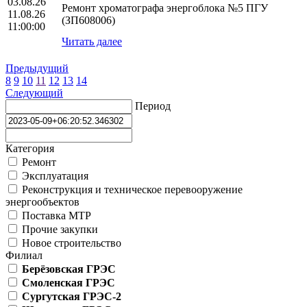
03.08.26
Ремонт хроматографа энергоблока №5 ПГУ
11.08.26
(ЗП608006)
11:00:00
Читать далее
Предыдущий
8
9
10
11
12
13
14
Следующий
Период
Категория
Ремонт
Эксплуатация
Реконструкция и техническое перевооружение
энергообъектов
Поставка МТР
Прочие закупки
Новое строительство
Филиал
Берёзовская ГРЭС
Смоленская ГРЭС
Сургутская ГРЭС-2