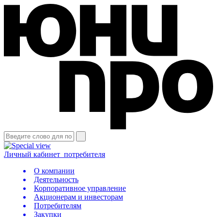
Личный кабинет
потребителя
О компании
Деятельность
Корпоративное управление
Акционерам и инвесторам
Потребителям
Закупки