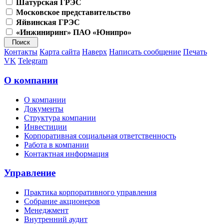
Шатурская ГРЭС
Московское представительство
Яйвинская ГРЭС
«Инжиниринг» ПАО «Юнипро»
Контакты
Карта сайта
Наверх
Написать сообщение
Печать
VK
Telegram
О компании
О компании
Документы
Структура компании
Инвестиции
Корпоративная социальная ответственность
Работа в компании
Контактная информация
Управление
Практика корпоративного управления
Собрание акционеров
Менеджмент
Внутренний аудит