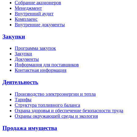
Собрание акционеров
Менеджмент
Внутренний аудит
Комплаенс
Внутренние документы
Закупки
Программа закупок
Закупки
Документы
Информация для поставщиков
Контактная информация
Деятельность
Производство электроэнергии и тепла
Тарифы
Структура топливного баланса
Охрана здоровья и обеспечение безопасности труда
Охраны окружающей среды и экология
Продажа имущества