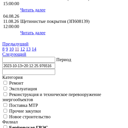
15:00:00
Читать далее
04.08.26
11.08.26
Щетинистые покрытия (ЗП608139)
12:00:00
Читать далее
Предыдущий
8
9
10
11
12
13
14
Следующий
Период
Категория
Ремонт
Эксплуатация
Реконструкция и техническое перевооружение
энергообъектов
Поставка МТР
Прочие закупки
Новое строительство
Филиал
Берёзовская ГРЭС