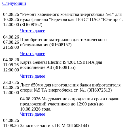
Следующий
04.08.26
"Ремонт кабельного хозяйства энергоблока №1" для
10.08.26
нужд филиала "Березовская ГРЭС" ПАО "Юнипро".
12:00:00
(ЗП608162)
Читать далее
04.08.26
Приобретение материалов для технического
07.08.26
обслуживания (ЗП608157)
21:59:00
Читать далее
04.08.26
Карта General Electric IS420UCSBH4A для
11.08.26
восполнение АЗ (ЗП608155)
12:00:00
Читать далее
28.07.26
Лист б50мм для изготовления балки виброгасителя
04.08.26
опоры №5 ТА энергоблока ст. №1 (ЗП6072513)
12:00:00
04.08.2026 Уведомление о продлении срока подачи
предложений участников до 12:00 (мск) до
10.08.2026 года.
Читать далее
04.08.26
11.08.26
Запасные части к ПСМ (ЗП608144)