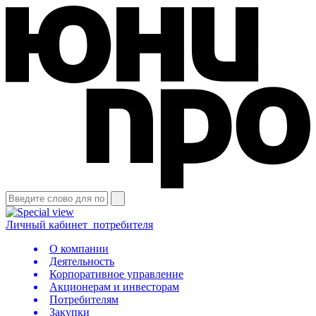
Личный кабинет
потребителя
О компании
Деятельность
Корпоративное управление
Акционерам и инвесторам
Потребителям
Закупки