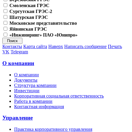
Смоленская ГРЭС
Сургутская ГРЭС-2
Шатурская ГРЭС
Московское представительство
Яйвинская ГРЭС
«Инжиниринг» ПАО «Юнипро»
Контакты
Карта сайта
Наверх
Написать сообщение
Печать
VK
Telegram
О компании
О компании
Документы
Структура компании
Инвестиции
Корпоративная социальная ответственность
Работа в компании
Контактная информация
Управление
Практика корпоративного управления