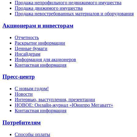
Продажа непрофильного недвижимого имущества
Продажа движимого имущества
Продажа невостребованных материалов и оборудования
Акционерам и инвесторам
Отчетность
Раскрытие информации
Ценные бумаги
Инсайдерам
Информация для акционеров
Контактная информация
Пресс-центр
С новым годом!
Новости
Интервью, выступления, презентации
НОВОЕ: Онлайн-журнал «Юнипро Мегаватт»
Контактная информация
Потребителям
Способы оплаты